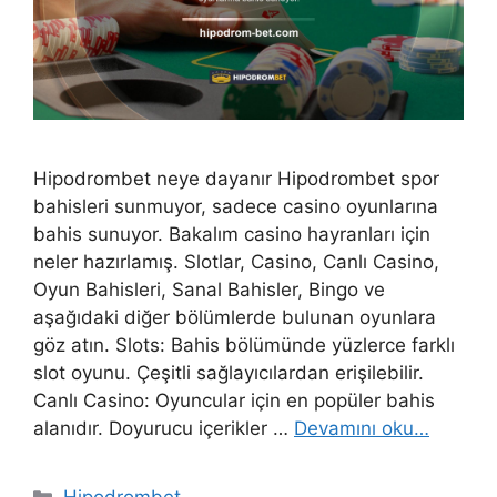
Hipodrombet neye dayanır Hipodrombet spor
bahisleri sunmuyor, sadece casino oyunlarına
bahis sunuyor. Bakalım casino hayranları için
neler hazırlamış. Slotlar, Casino, Canlı Casino,
Oyun Bahisleri, Sanal Bahisler, Bingo ve
aşağıdaki diğer bölümlerde bulunan oyunlara
göz atın. Slots: Bahis bölümünde yüzlerce farklı
slot oyunu. Çeşitli sağlayıcılardan erişilebilir.
Canlı Casino: Oyuncular için en popüler bahis
alanıdır. Doyurucu içerikler …
Devamını oku…
Kategoriler