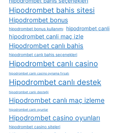
hipodrombet bahis seçenekleri
Hipodrombet bahis sitesi
Hipodrombet bonus
hipodrombet canli
hipodrombet bonus kullanımı
hipodrombet canli maç izle
Hipodrombet canlı bahis
hipodrombet canlı bahis seçenekleri
Hipodrombet canlı casino
hipodrombet canlı casino oynama fırsatı
Hipodrombet canlı destek
hipodrombet canlı desteği
Hipodrombet canlı maç izleme
hipodrombet canlı oyunlar
Hipodrombet casino oyunları
hipodrombet casino siteleri