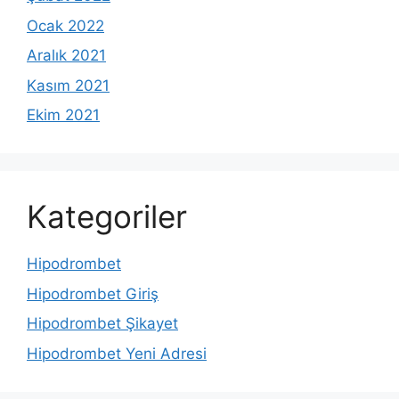
Ocak 2022
Aralık 2021
Kasım 2021
Ekim 2021
Kategoriler
Hipodrombet
Hipodrombet Giriş
Hipodrombet Şikayet
Hipodrombet Yeni Adresi