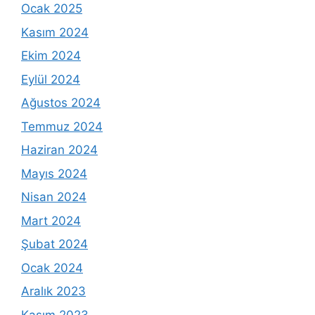
Ocak 2025
Kasım 2024
Ekim 2024
Eylül 2024
Ağustos 2024
Temmuz 2024
Haziran 2024
Mayıs 2024
Nisan 2024
Mart 2024
Şubat 2024
Ocak 2024
Aralık 2023
Kasım 2023