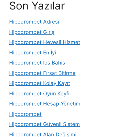
Son Yazılar
Hipodrombet Adresi
Hipodrombet Giriş
Hipodrombet Hevesli Hizmet
Hipodrombet En İyi
Hipodrombet İos Bahis
Hipodrombet Fırsat Bitirme
Hipodrombet Kolay Kayıt
Hipodrombet Oyun Keyfi
Hipodrombet Hesap Yönetimi
Hipodrombet
Hipodrombet Güvenli Sistem
Hipodrombet Alan Değişimi