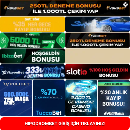
×
HIPODROMBET GİRİŞ İÇİN TIKLAYINIZ!