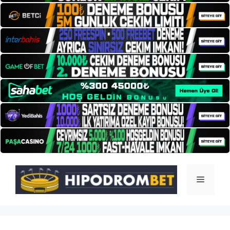
İçeriğe
atla
Menü