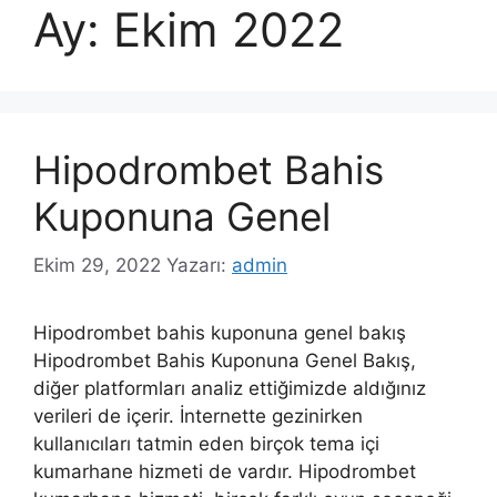
Ay:
Ekim 2022
Hipodrombet Bahis
Kuponuna Genel
Ekim 29, 2022
Yazarı:
admin
Hipodrombet bahis kuponuna genel bakış
Hipodrombet Bahis Kuponuna Genel Bakış,
diğer platformları analiz ettiğimizde aldığınız
verileri de içerir. İnternette gezinirken
kullanıcıları tatmin eden birçok tema içi
kumarhane hizmeti de vardır. Hipodrombet