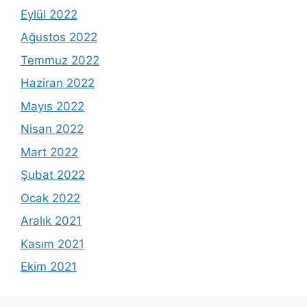
Eylül 2022
Ağustos 2022
Temmuz 2022
Haziran 2022
Mayıs 2022
Nisan 2022
Mart 2022
Şubat 2022
Ocak 2022
Aralık 2021
Kasım 2021
Ekim 2021