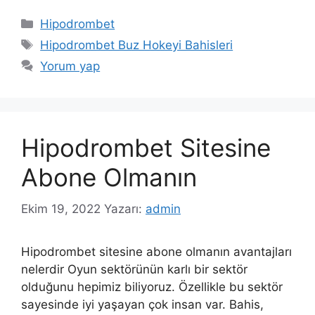
Kategoriler
Hipodrombet
Etiketler
Hipodrombet Buz Hokeyi Bahisleri
Yorum yap
Hipodrombet Sitesine
Abone Olmanın
Ekim 19, 2022
Yazarı:
admin
Hipodrombet sitesine abone olmanın avantajları
nelerdir Oyun sektörünün karlı bir sektör
olduğunu hepimiz biliyoruz. Özellikle bu sektör
sayesinde iyi yaşayan çok insan var. Bahis,