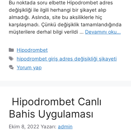
Bu noktada soru elbette Hipodrombet adres
değişikliği ile ilgili herhangi bir şikayet alıp
almadığı. Aslında, site bu aksiliklerle hiç
karşılaşmadı. Çünkü değişiklik tamamlandığında
müşterilere derhal bilgi verildi …
Devamını oku…
Kategoriler
Hipodrombet
Etiketler
hipodrombet giriş adres değişikliği şikayeti
Yorum yap
Hipodrombet Canlı
Bahis Uygulaması
Ekim 8, 2022
Yazarı:
admin