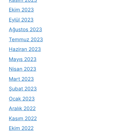
Ekim 2023
Eylül 2023
Ağustos 2023
Temmuz 2023
Haziran 2023
Mayıs 2023
Nisan 2023
Mart 2023
Şubat 2023
Ocak 2023
Aralık 2022
Kasım 2022
Ekim 2022