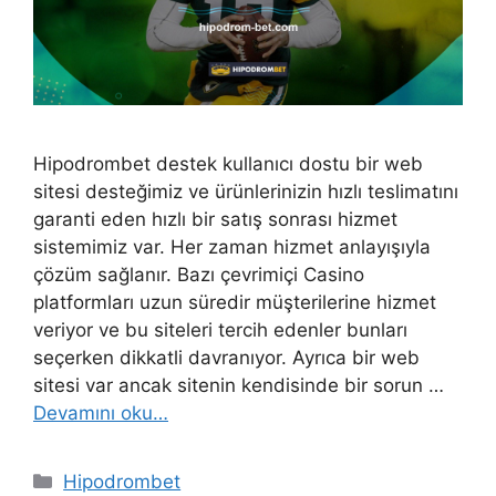
Hipodrombet destek kullanıcı dostu bir web
sitesi desteğimiz ve ürünlerinizin hızlı teslimatını
garanti eden hızlı bir satış sonrası hizmet
sistemimiz var. Her zaman hizmet anlayışıyla
çözüm sağlanır. Bazı çevrimiçi Casino
platformları uzun süredir müşterilerine hizmet
veriyor ve bu siteleri tercih edenler bunları
seçerken dikkatli davranıyor. Ayrıca bir web
sitesi var ancak sitenin kendisinde bir sorun …
Devamını oku…
Kategoriler
Hipodrombet