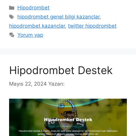
Kategoriler
Hipodrombet
Etiketler
hipodrombet genel bilgi kazançlar
,
hipodrombet kazançlar
,
twitter hipodrombet
Yorum yap
Hipodrombet Destek
Mayıs 22, 2024
Yazarı: