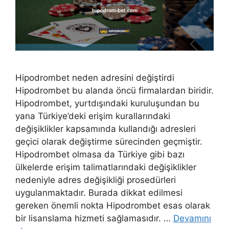
Hipodrombet neden adresini değiştirdi
Hipodrombet bu alanda öncü firmalardan biridir.
Hipodrombet, yurtdışındaki kuruluşundan bu
yana Türkiye’deki erişim kurallarındaki
değişiklikler kapsamında kullandığı adresleri
geçici olarak değiştirme sürecinden geçmiştir.
Hipodrombet olmasa da Türkiye gibi bazı
ülkelerde erişim talimatlarındaki değişiklikler
nedeniyle adres değişikliği prosedürleri
uygulanmaktadır. Burada dikkat edilmesi
gereken önemli nokta Hipodrombet esas olarak
bir lisanslama hizmeti sağlamasıdır. …
Devamını