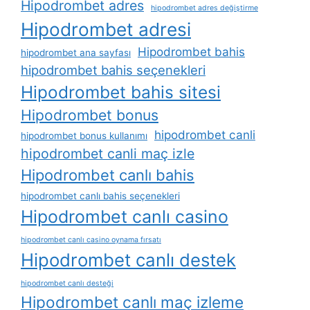
Hipodrombet adres
hipodrombet adres değiştirme
Hipodrombet adresi
Hipodrombet bahis
hipodrombet ana sayfası
hipodrombet bahis seçenekleri
Hipodrombet bahis sitesi
Hipodrombet bonus
hipodrombet canli
hipodrombet bonus kullanımı
hipodrombet canli maç izle
Hipodrombet canlı bahis
hipodrombet canlı bahis seçenekleri
Hipodrombet canlı casino
hipodrombet canlı casino oynama fırsatı
Hipodrombet canlı destek
hipodrombet canlı desteği
Hipodrombet canlı maç izleme