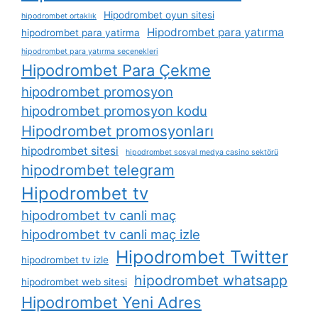
Hipodrombet oyun sitesi
hipodrombet ortaklık
Hipodrombet para yatırma
hipodrombet para yatirma
hipodrombet para yatırma seçenekleri
Hipodrombet Para Çekme
hipodrombet promosyon
hipodrombet promosyon kodu
Hipodrombet promosyonları
hipodrombet sitesi
hipodrombet sosyal medya casino sektörü
hipodrombet telegram
Hipodrombet tv
hipodrombet tv canli maç
hipodrombet tv canli maç izle
Hipodrombet Twitter
hipodrombet tv izle
hipodrombet whatsapp
hipodrombet web sitesi
Hipodrombet Yeni Adres