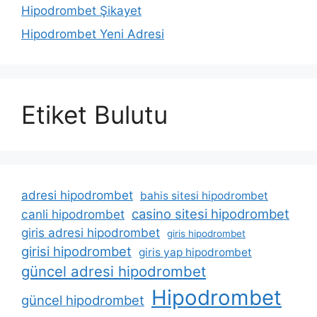
Hipodrombet Şikayet
Hipodrombet Yeni Adresi
Etiket Bulutu
adresi hipodrombet
bahis sitesi hipodrombet
casino sitesi hipodrombet
canli hipodrombet
giris adresi hipodrombet
giris hipodrombet
girisi hipodrombet
giris yap hipodrombet
güncel adresi hipodrombet
Hipodrombet
güncel hipodrombet