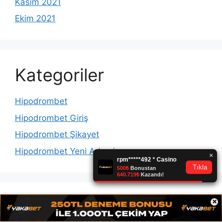
Kasım 2021
Ekim 2021
Kategoriler
Hipodrombet
Hipodrombet Giriş
Hipodrombet Şikayet
Hipodrombet Yeni Adresi
×
Etiket Bulutu