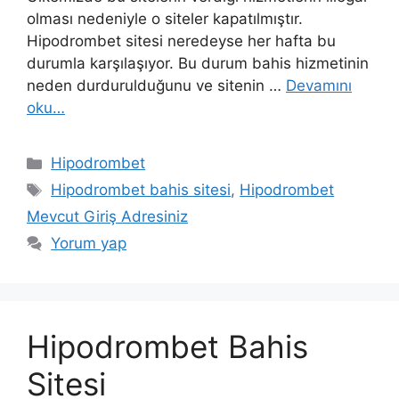
olması nedeniyle o siteler kapatılmıştır.
Hipodrombet sitesi neredeyse her hafta bu
durumla karşılaşıyor. Bu durum bahis hizmetinin
neden durdurulduğunu ve sitenin …
Devamını
oku…
Kategoriler
Hipodrombet
Etiketler
Hipodrombet bahis sitesi
,
Hipodrombet
Mevcut Giriş Adresiniz
Yorum yap
Hipodrombet Bahis
Sitesi