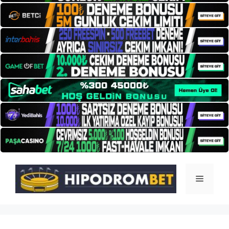
İçeriğe
atla
Menü