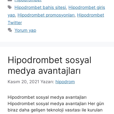
Etiketler
Hipodrombet bahis sitesi
,
Hipodrombet giriş
yap
,
Hipodrombet promosyonları
,
Hipodrombet
Twitter
Yorum yap
Hipodrombet sosyal
medya avantajları
Kasım 20, 2021
Yazarı:
hipodrom
Hipodrombet sosyal medya avantajları
Hipodrombet sosyal medya avantajları Her gün
biraz daha gelişen teknoloji vasıtası ile kurulan