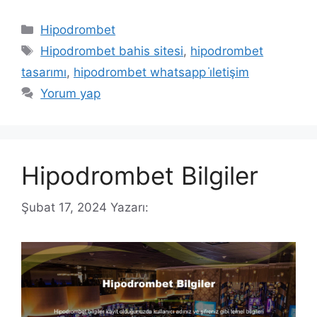
Kategoriler
Hipodrombet
Etiketler
Hipodrombet bahis sitesi
,
hipodrombet
tasarımı
,
hipodrombet whatsapp i̇letişim
Yorum yap
Hipodrombet Bilgiler
Şubat 17, 2024
Yazarı: