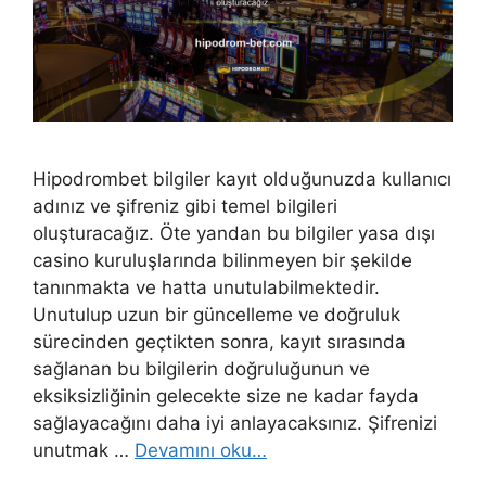
Hipodrombet bilgiler kayıt olduğunuzda kullanıcı
adınız ve şifreniz gibi temel bilgileri
oluşturacağız. Öte yandan bu bilgiler yasa dışı
casino kuruluşlarında bilinmeyen bir şekilde
tanınmakta ve hatta unutulabilmektedir.
Unutulup uzun bir güncelleme ve doğruluk
sürecinden geçtikten sonra, kayıt sırasında
sağlanan bu bilgilerin doğruluğunun ve
eksiksizliğinin gelecekte size ne kadar fayda
sağlayacağını daha iyi anlayacaksınız. Şifrenizi
unutmak …
Devamını oku…