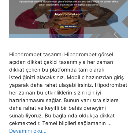
Hipodrombet tasarımı Hipodrombet görsel
açıdan dikkat çekici tasarımıyla her zaman
dikkat çeken bu platformda tam olarak
istediğinizi alacaksınız. Mobil cihazınızdan giriş
yaparak daha rahat ulaşabilirsiniz. Hipodrombet
her zaman bu etkinliklerin sizin için iyi
hazırlanmasını sağlar. Bunun yanı sıra sizlere
daha rahat ve keyifli bir bahis deneyimi
sunabiliyoruz. Bu bağlamda oldukça dikkat
çekmektedir. Temel bilgileri sağlamanın …
Devamını oku…