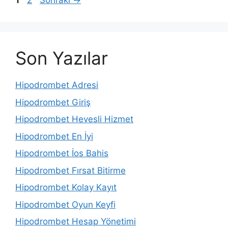
1
2
Sonraki
→
dolaşımı
Son Yazılar
Hipodrombet Adresi
Hipodrombet Giriş
Hipodrombet Hevesli Hizmet
Hipodrombet En İyi
Hipodrombet İos Bahis
Hipodrombet Fırsat Bitirme
Hipodrombet Kolay Kayıt
Hipodrombet Oyun Keyfi
Hipodrombet Hesap Yönetimi