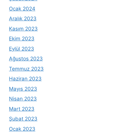
Ocak 2024
Aralık 2023
Kasım 2023
Ekim 2023
Eylül 2023
Ağustos 2023
Temmuz 2023
Haziran 2023
Mayıs 2023
Nisan 2023
Mart 2023
Şubat 2023
Ocak 2023