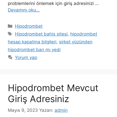
problemlerini önlemek için giriş adresinizi …
Devamını oku…
Kategoriler
Hipodrombet
Etiketler
Hipodrombet bahis sitesi
,
hipodrombet
hesap kapatma bilgileri
,
şirket yüzünden
hipodrombet ban mı yedi
Yorum yap
Hipodrombet Mevcut
Giriş Adresiniz
Mayıs 9, 2023
Yazarı:
admin