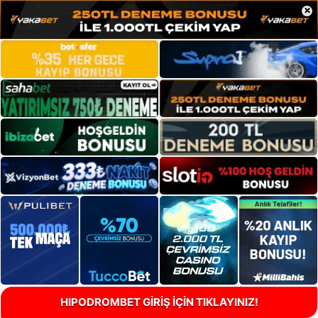
×
HIPODROMBET GİRİŞ İÇİN TIKLAYINIZ!