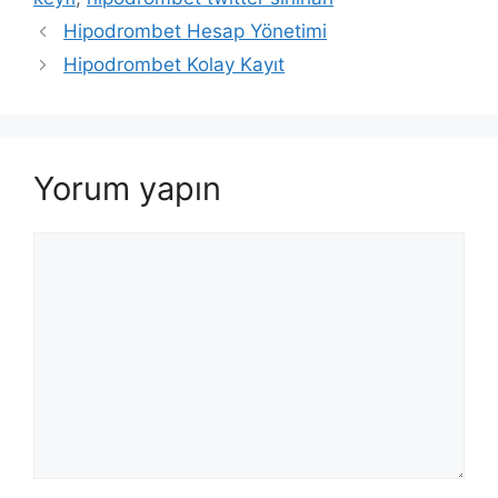
Yazı
Hipodrombet Hesap Yönetimi
dolaşımı
Hipodrombet Kolay Kayıt
Yorum yapın
Yorum