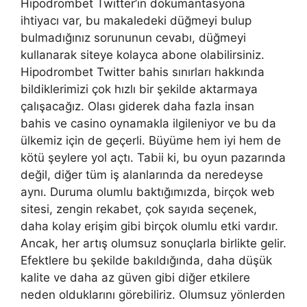
Hipodrombet Twitter’ın dokümantasyona
ihtiyacı var, bu makaledeki düğmeyi bulup
bulmadığınız sorununun cevabı, düğmeyi
kullanarak siteye kolayca abone olabilirsiniz.
Hipodrombet Twitter bahis sınırları hakkında
bildiklerimizi çok hızlı bir şekilde aktarmaya
çalışacağız. Olası giderek daha fazla insan
bahis ve casino oynamakla ilgileniyor ve bu da
ülkemiz için de geçerli. Büyüme hem iyi hem de
kötü şeylere yol açtı. Tabii ki, bu oyun pazarında
değil, diğer tüm iş alanlarında da neredeyse
aynı. Duruma olumlu baktığımızda, birçok web
sitesi, zengin rekabet, çok sayıda seçenek,
daha kolay erişim gibi birçok olumlu etki vardır.
Ancak, her artış olumsuz sonuçlarla birlikte gelir.
Efektlere bu şekilde bakıldığında, daha düşük
kalite ve daha az güven gibi diğer etkilere
neden olduklarını görebiliriz. Olumsuz yönlerden