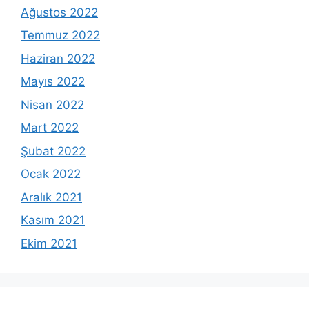
Ağustos 2022
Temmuz 2022
Haziran 2022
Mayıs 2022
Nisan 2022
Mart 2022
Şubat 2022
Ocak 2022
Aralık 2021
Kasım 2021
Ekim 2021