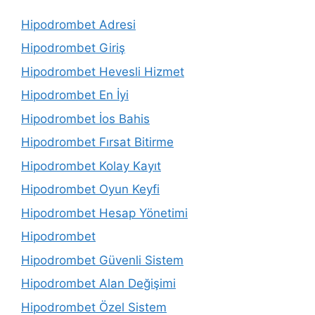
Hipodrombet Adresi
Hipodrombet Giriş
Hipodrombet Hevesli Hizmet
Hipodrombet En İyi
Hipodrombet İos Bahis
Hipodrombet Fırsat Bitirme
Hipodrombet Kolay Kayıt
Hipodrombet Oyun Keyfi
Hipodrombet Hesap Yönetimi
Hipodrombet
Hipodrombet Güvenli Sistem
Hipodrombet Alan Değişimi
Hipodrombet Özel Sistem