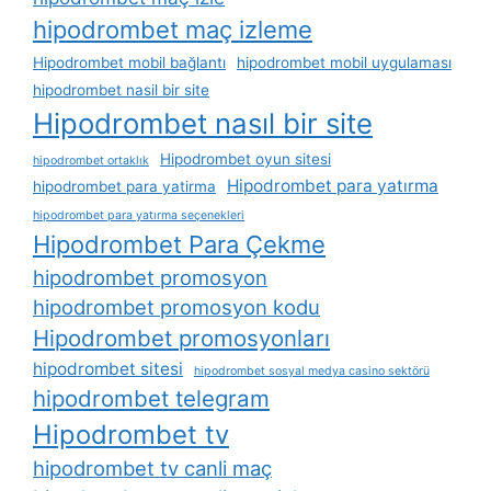
hipodrombet maç izleme
Hipodrombet mobil bağlantı
hipodrombet mobil uygulaması
hipodrombet nasil bir site
Hipodrombet nasıl bir site
Hipodrombet oyun sitesi
hipodrombet ortaklık
Hipodrombet para yatırma
hipodrombet para yatirma
hipodrombet para yatırma seçenekleri
Hipodrombet Para Çekme
hipodrombet promosyon
hipodrombet promosyon kodu
Hipodrombet promosyonları
hipodrombet sitesi
hipodrombet sosyal medya casino sektörü
hipodrombet telegram
Hipodrombet tv
hipodrombet tv canli maç