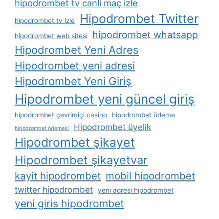
hipodrombet tv canli maç izle
Hipodrombet Twitter
hipodrombet tv izle
hipodrombet whatsapp
hipodrombet web sitesi
Hipodrombet Yeni Adres
Hipodrombet yeni adresi
Hipodrombet Yeni Giriş
Hipodrombet yeni güncel giriş
hipodrombet çevrimiçi casino
hipodrombet ödeme
Hipodrombet üyelik
hipodrombet ödemesi
Hipodrombet şikayet
Hipodrombet şikayetvar
kayit hipodrombet
mobil hipodrombet
twitter hipodrombet
yeni adresi hipodrombet
yeni giris hipodrombet