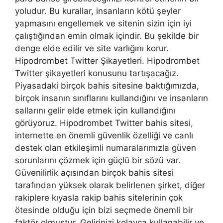
yoludur. Bu kurallar, insanların kötü şeyler
yapmasını engellemek ve sitenin sizin için iyi
çalıştığından emin olmak içindir. Bu şekilde bir
denge elde edilir ve site varlığını korur.
Hipodrombet Twitter Şikayetleri. Hipodrombet
Twitter şikayetleri konusunu tartışacağız.
Piyasadaki birçok bahis sitesine baktığımızda,
birçok insanın sınıflarını kullandığını ve insanların
sallarını gelir elde etmek için kullandığını
görüyoruz. Hipodrombet Twitter bahis sitesi,
internette en önemli güvenlik özelliği ve canlı
destek olan etkileşimli numaralarımızla güven
sorunlarını çözmek için güçlü bir sözü var.
Güvenilirlik açısından birçok bahis sitesi
tarafından yüksek olarak belirlenen şirket, diğer
rakiplere kıyasla rakip bahis sitelerinin çok
ötesinde olduğu için bizi seçmede önemli bir
faktör olmuştur. Gelirinizi kolayca kullanabilir ve