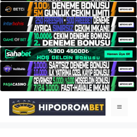
İçeriğe
atla
Menü