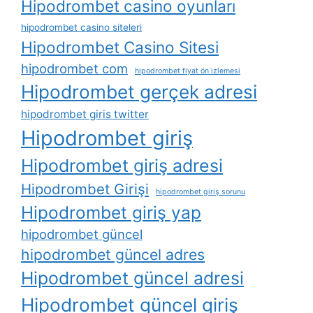
Hipodrombet casino oyunları
hipodrombet casino siteleri
Hipodrombet Casino Sitesi
hipodrombet com
hipodrombet fiyat ön i̇zlemesi
Hipodrombet gerçek adresi
hipodrombet giris twitter
Hipodrombet giriş
Hipodrombet giriş adresi
Hipodrombet Girişi
hipodrombet giriş sorunu
Hipodrombet giriş yap
hipodrombet güncel
hipodrombet güncel adres
Hipodrombet güncel adresi
Hipodrombet güncel giriş