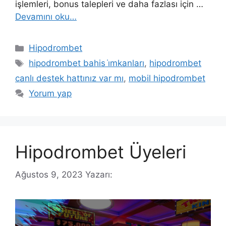
işlemleri, bonus talepleri ve daha fazlası için …
Devamını oku…
Kategoriler
Hipodrombet
Etiketler
hipodrombet bahis i̇mkanları
,
hipodrombet
canlı destek hattınız var mı
,
mobil hipodrombet
Yorum yap
Hipodrombet Üyeleri
Ağustos 9, 2023
Yazarı: