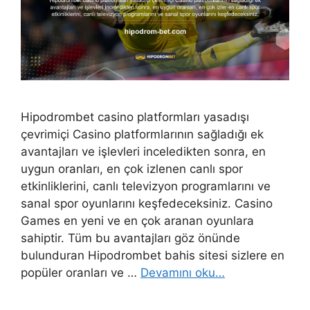
Hipodrombet casino platformları yasadışı
çevrimiçi Casino platformlarının sağladığı ek
avantajları ve işlevleri inceledikten sonra, en
uygun oranları, en çok izlenen canlı spor
etkinliklerini, canlı televizyon programlarını ve
sanal spor oyunlarını keşfedeceksiniz. Casino
Games en yeni ve en çok aranan oyunlara
sahiptir. Tüm bu avantajları göz önünde
bulunduran Hipodrombet bahis sitesi sizlere en
popüler oranları ve …
Devamını oku…