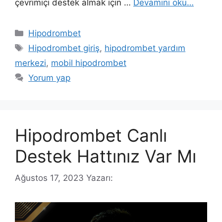
çevrimiçi destek almak için …
Devamını oku…
Kategoriler
Hipodrombet
Etiketler
Hipodrombet giriş
,
hipodrombet yardım
merkezi
,
mobil hipodrombet
Yorum yap
Hipodrombet Canlı
Destek Hattınız Var Mı
Ağustos 17, 2023
Yazarı: