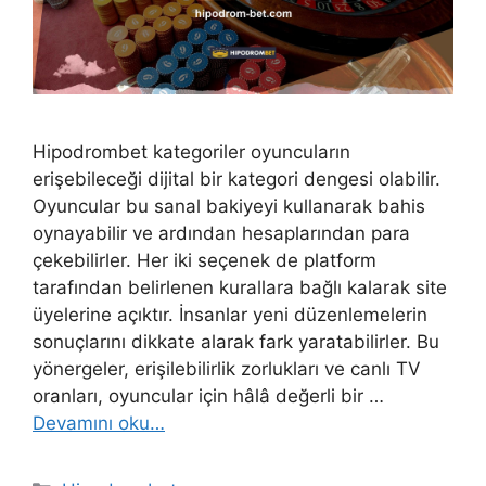
Hipodrombet kategoriler oyuncuların
erişebileceği dijital bir kategori dengesi olabilir.
Oyuncular bu sanal bakiyeyi kullanarak bahis
oynayabilir ve ardından hesaplarından para
çekebilirler. Her iki seçenek de platform
tarafından belirlenen kurallara bağlı kalarak site
üyelerine açıktır. İnsanlar yeni düzenlemelerin
sonuçlarını dikkate alarak fark yaratabilirler. Bu
yönergeler, erişilebilirlik zorlukları ve canlı TV
oranları, oyuncular için hâlâ değerli bir …
Devamını oku…