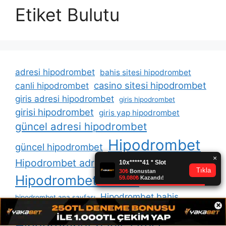
Etiket Bulutu
adresi hipodrombet
bahis sitesi hipodrombet
casino sitesi hipodrombet
canli hipodrombet
giris adresi hipodrombet
giris hipodrombet
girisi hipodrombet
giris yap hipodrombet
güncel adresi hipodrombet
Hipodrombet
güncel hipodrombet
Hipodrombet adres
hipodrombet adres değiştirme
Hipodrombet adresi
Hipodrombet bahis
hipodrombet ana sayfası
×
hipodrombet bahis seçenekleri