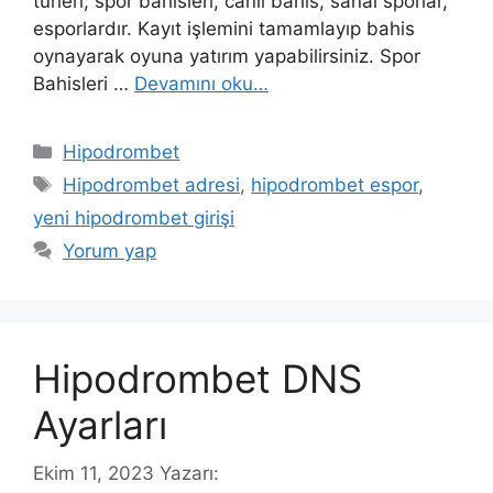
türleri; spor bahisleri, canlı bahis, sanal sporlar,
esporlardır. Kayıt işlemini tamamlayıp bahis
oynayarak oyuna yatırım yapabilirsiniz. Spor
Bahisleri …
Devamını oku…
Kategoriler
Hipodrombet
Etiketler
Hipodrombet adresi
,
hipodrombet espor
,
yeni hipodrombet girişi
Yorum yap
Hipodrombet DNS
Ayarları
Ekim 11, 2023
Yazarı: