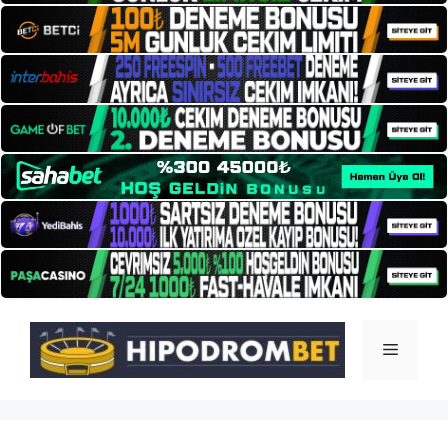
İçeriğe
atla
Menü