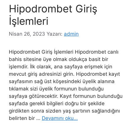
Hipodrombet Giriş
İşlemleri
Nisan 26, 2023
Yazarı:
admin
Hipodrombet Giriş İşlemleri Hipodrombet canlı
bahis sitesine üye olmak oldukça basit bir
işlemdir. İlk olarak, ana sayfaya erişmek için
mevcut giriş adresinizi girin. Hipodrombet kayıt
sayfasının sağ üst köşesindeki üyelik alanına
tıklamak sizi üyelik formunun bulunduğu
sayfaya götürecektir. Kayıt formunun bulunduğu
sayfada gerekli bilgileri doğru bir şekilde
girdikten sonra sizden yaş şartının sağlandığını
belirten bir …
Devamını oku…