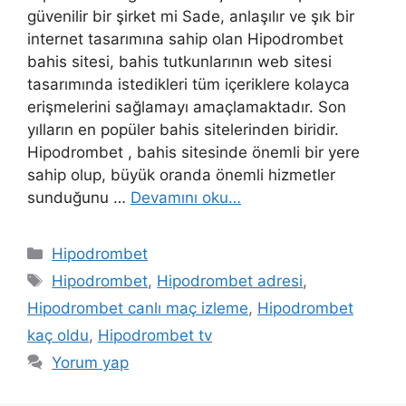
güvenilir bir şirket mi Sade, anlaşılır ve şık bir
internet tasarımına sahip olan Hipodrombet
bahis sitesi, bahis tutkunlarının web sitesi
tasarımında istedikleri tüm içeriklere kolayca
erişmelerini sağlamayı amaçlamaktadır. Son
yılların en popüler bahis sitelerinden biridir.
Hipodrombet , bahis sitesinde önemli bir yere
sahip olup, büyük oranda önemli hizmetler
sunduğunu …
Devamını oku…
Kategoriler
Hipodrombet
Etiketler
Hipodrombet
,
Hipodrombet adresi
,
Hipodrombet canlı maç izleme
,
Hipodrombet
kaç oldu
,
Hipodrombet tv
Yorum yap