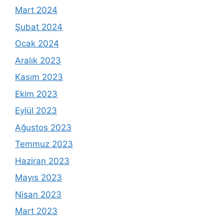
Mart 2024
Şubat 2024
Ocak 2024
Aralık 2023
Kasım 2023
Ekim 2023
Eylül 2023
Ağustos 2023
Temmuz 2023
Haziran 2023
Mayıs 2023
Nisan 2023
Mart 2023