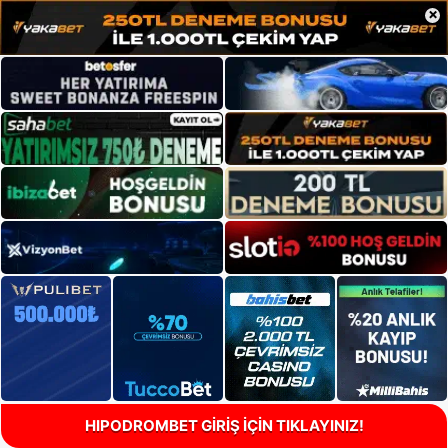
×
HIPODROMBET GİRİŞ İÇİN TIKLAYINIZ!