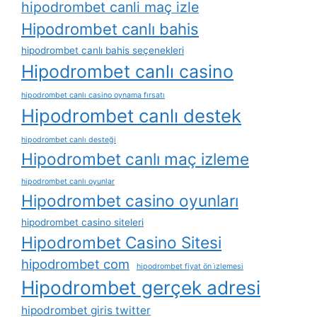
hipodrombet canli maç izle
Hipodrombet canlı bahis
hipodrombet canlı bahis seçenekleri
Hipodrombet canlı casino
hipodrombet canlı casino oynama fırsatı
Hipodrombet canlı destek
hipodrombet canlı desteği
Hipodrombet canlı maç izleme
hipodrombet canlı oyunlar
Hipodrombet casino oyunları
hipodrombet casino siteleri
Hipodrombet Casino Sitesi
hipodrombet com
hipodrombet fiyat ön i̇zlemesi
Hipodrombet gerçek adresi
hipodrombet giris twitter