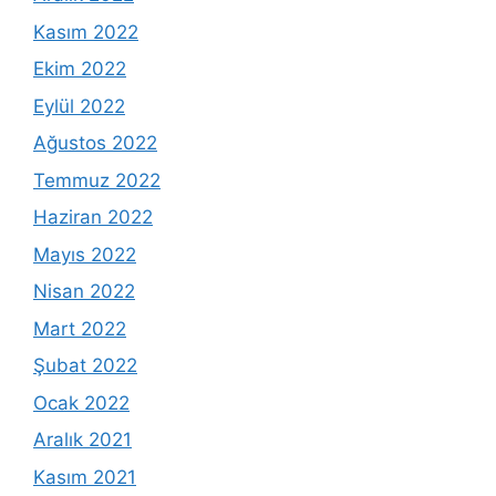
Kasım 2022
Ekim 2022
Eylül 2022
Ağustos 2022
Temmuz 2022
Haziran 2022
Mayıs 2022
Nisan 2022
Mart 2022
Şubat 2022
Ocak 2022
Aralık 2021
Kasım 2021