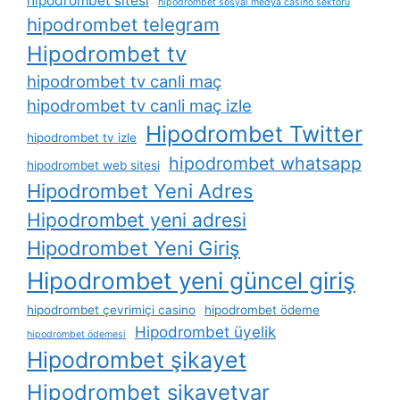
hipodrombet sitesi
hipodrombet sosyal medya casino sektörü
hipodrombet telegram
Hipodrombet tv
hipodrombet tv canli maç
hipodrombet tv canli maç izle
Hipodrombet Twitter
hipodrombet tv izle
hipodrombet whatsapp
hipodrombet web sitesi
Hipodrombet Yeni Adres
Hipodrombet yeni adresi
Hipodrombet Yeni Giriş
Hipodrombet yeni güncel giriş
hipodrombet çevrimiçi casino
hipodrombet ödeme
Hipodrombet üyelik
hipodrombet ödemesi
Hipodrombet şikayet
Hipodrombet şikayetvar