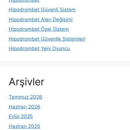
Hipodrombet Güvenli Sistem
Hipodrombet Alan Değişimi
Hipodrombet Özel Sistem
Hipodrombet Güvenlik Sistemleri
Hipodrombet Yeni Oyuncu
Arşivler
Temmuz 2026
Haziran 2026
Eylül 2025
Haziran 2025