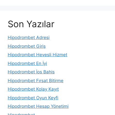
Son Yazılar
Hipodrombet Adresi
Hipodrombet Giriş
Hipodrombet Hevesli Hizmet
Hipodrombet En İyi
Hipodrombet İos Bahis
Hipodrombet Fırsat Bitirme
Hipodrombet Kolay Kayıt
Hipodrombet Oyun Keyfi
Hipodrombet Hesap Yönetimi
Hipodrombet