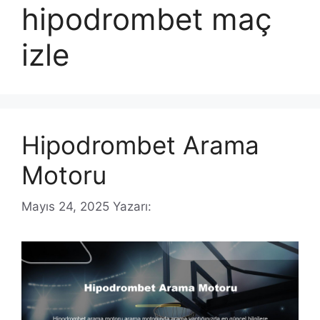
hipodrombet maç
izle
Hipodrombet Arama
Motoru
Mayıs 24, 2025
Yazarı: