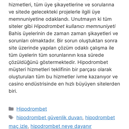
hizmetleri, tüm üye şikayetlerine ve sorularına
ve sitede gelecekteki projelerle ilgili üye
memnuniyetine odaklandı. Unutmayın ki tüm
siteler gibi
Hipodrombet kullanıcı memnuniyeti
Bahis üyelerinin de zaman zaman şikayetleri ve
sorunları olmaktadır. Bir sorun oluştuktan sonra
site üzerinde yapılan çözüm odaklı çalışma ile
tüm üyelerin tüm sorunlarının kısa sürede
çözüldüğünü göstermektedir. Hipodrombet
müşteri hizmetleri teklifinin bir parçası olarak
oluşturulan tüm bu hizmetler ivme kazanıyor ve
casino endüstrisinde en hızlı büyüyen sitelerden
biri.
Kategoriler
Hipodrombet
Etiketler
hipodrombet güvenlik duvarı
,
hipodrombet
maç izle
,
hipodrombet neye dayanır