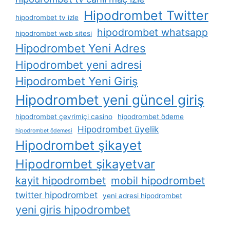
Hipodrombet Twitter
hipodrombet tv izle
hipodrombet whatsapp
hipodrombet web sitesi
Hipodrombet Yeni Adres
Hipodrombet yeni adresi
Hipodrombet Yeni Giriş
Hipodrombet yeni güncel giriş
hipodrombet çevrimiçi casino
hipodrombet ödeme
Hipodrombet üyelik
hipodrombet ödemesi
Hipodrombet şikayet
Hipodrombet şikayetvar
kayit hipodrombet
mobil hipodrombet
twitter hipodrombet
yeni adresi hipodrombet
yeni giris hipodrombet