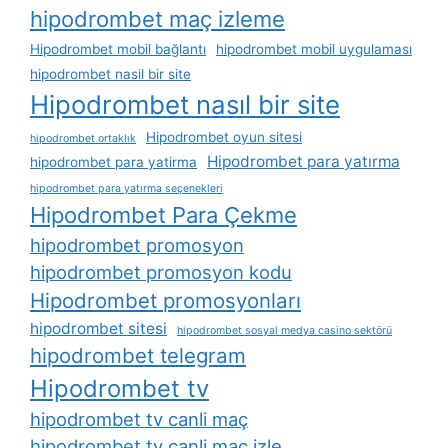
hipodrombet maç izleme
Hipodrombet mobil bağlantı
hipodrombet mobil uygulaması
hipodrombet nasil bir site
Hipodrombet nasıl bir site
Hipodrombet oyun sitesi
hipodrombet ortaklık
Hipodrombet para yatırma
hipodrombet para yatirma
hipodrombet para yatırma seçenekleri
Hipodrombet Para Çekme
hipodrombet promosyon
hipodrombet promosyon kodu
Hipodrombet promosyonları
hipodrombet sitesi
hipodrombet sosyal medya casino sektörü
hipodrombet telegram
Hipodrombet tv
hipodrombet tv canli maç
hipodrombet tv canli maç izle