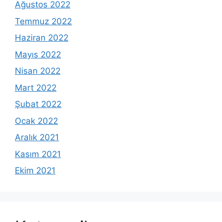
Ağustos 2022
Temmuz 2022
Haziran 2022
Mayıs 2022
Nisan 2022
Mart 2022
Şubat 2022
Ocak 2022
Aralık 2021
Kasım 2021
Ekim 2021