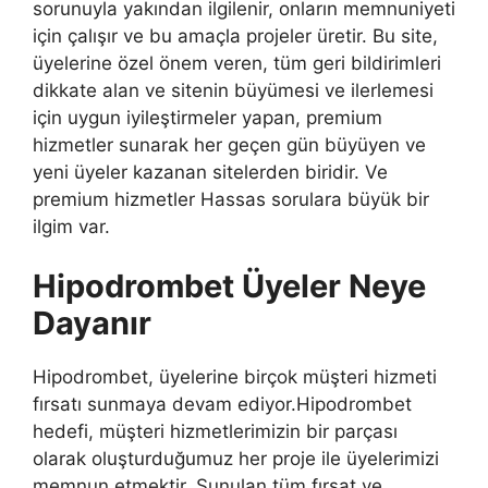
sorunuyla yakından ilgilenir, onların memnuniyeti
için çalışır ve bu amaçla projeler üretir. Bu site,
üyelerine özel önem veren, tüm geri bildirimleri
dikkate alan ve sitenin büyümesi ve ilerlemesi
için uygun iyileştirmeler yapan, premium
hizmetler sunarak her geçen gün büyüyen ve
yeni üyeler kazanan sitelerden biridir. Ve
premium hizmetler Hassas sorulara büyük bir
ilgim var.
Hipodrombet Üyeler Neye
Dayanır
Hipodrombet, üyelerine birçok müşteri hizmeti
fırsatı sunmaya devam ediyor.Hipodrombet
hedefi, müşteri hizmetlerimizin bir parçası
olarak oluşturduğumuz her proje ile üyelerimizi
memnun etmektir. Sunulan tüm fırsat ve