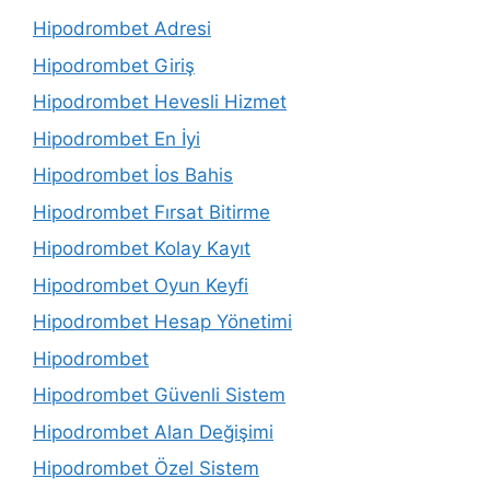
Hipodrombet Adresi
Hipodrombet Giriş
Hipodrombet Hevesli Hizmet
Hipodrombet En İyi
Hipodrombet İos Bahis
Hipodrombet Fırsat Bitirme
Hipodrombet Kolay Kayıt
Hipodrombet Oyun Keyfi
Hipodrombet Hesap Yönetimi
Hipodrombet
Hipodrombet Güvenli Sistem
Hipodrombet Alan Değişimi
Hipodrombet Özel Sistem