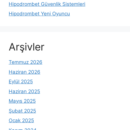
Hipodrombet Güvenlik Sistemleri
Hipodrombet Yeni Oyuncu
Arşivler
Temmuz 2026
Haziran 2026
Eylül 2025
Haziran 2025
Mayıs 2025
Şubat 2025
Ocak 2025