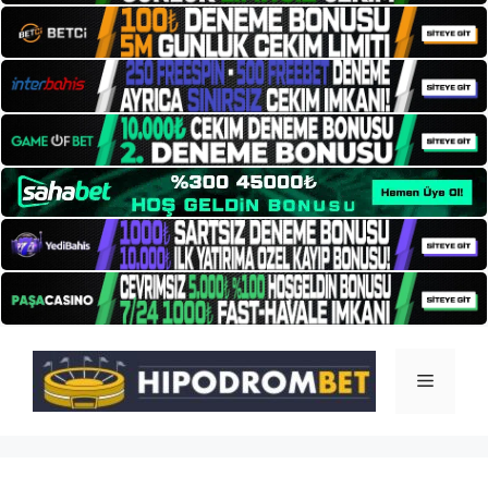
İçeriğe
atla
Menü