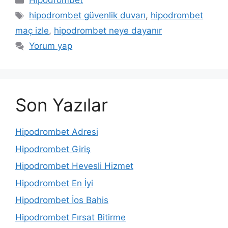
Hipodrombet
Etiketler
hipodrombet güvenlik duvarı
,
hipodrombet
maç izle
,
hipodrombet neye dayanır
Yorum yap
Son Yazılar
Hipodrombet Adresi
Hipodrombet Giriş
Hipodrombet Hevesli Hizmet
Hipodrombet En İyi
Hipodrombet İos Bahis
Hipodrombet Fırsat Bitirme