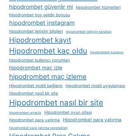
hipodrombet güvenlir mi
hipodrombet hizmetleri
hipodrombet hoş geldin bonusu
hipodrombet instagram
hipodrombet i̇letişim bilgileri
hipodrombet i̇letişim kanalları
Hipodrombet kayıt
Hipodrombet kaç oldu
hipodrombet kullanıcı
hipodrombet kullanıcı yorumları
hipodrombet maç izle
hipodrombet maç izleme
Hipodrombet mobil bağlantı
hipodrombet mobil uygulaması
hipodrombet nasil bir site
Hipodrombet nasıl bir site
Hipodrombet oyun sitesi
hipodrombet ortaklık
Hipodrombet para yatırma
hipodrombet para yatirma
hipodrombet para yatırma seçenekleri
Hipodrombet Para Çekme