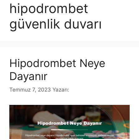
hipodrombet
güvenlik duvarı
Hipodrombet Neye
Dayanır
Temmuz 7, 2023
Yazarı: