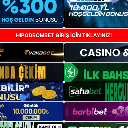
HIPODROMBET GİRİŞ İÇİN TIKLAYINIZ!