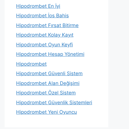
Hipodrombet En İyi
Hipodrombet İos Bahis
Hipodrombet Fırsat Bitirme
Hipodrombet Kolay Kayıt
Hipodrombet Oyun Keyfi
Hipodrombet Hesap Yönetimi
Hipodrombet
Hipodrombet Güvenli Sistem
Hipodrombet Alan Değişimi
Hipodrombet Özel Sistem
Hipodrombet Güvenlik Sistemleri
Hipodrombet Yeni Oyuncu