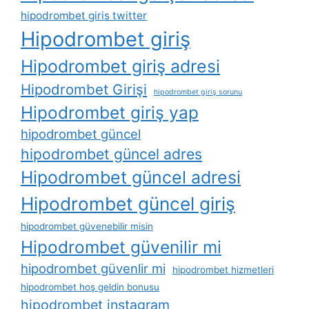
hipodrombet giris twitter
Hipodrombet giriş
Hipodrombet giriş adresi
Hipodrombet Girişi
hipodrombet giriş sorunu
Hipodrombet giriş yap
hipodrombet güncel
hipodrombet güncel adres
Hipodrombet güncel adresi
Hipodrombet güncel giriş
hipodrombet güvenebilir misin
Hipodrombet güvenilir mi
hipodrombet güvenlir mi
hipodrombet hizmetleri
hipodrombet hoş geldin bonusu
hipodrombet instagram