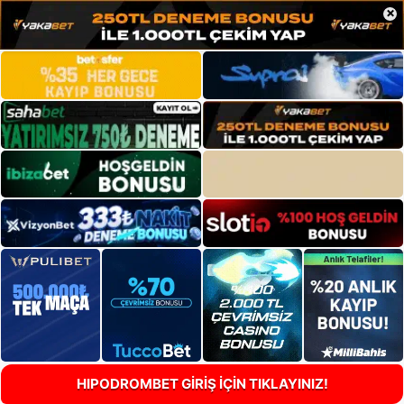
×
HIPODROMBET GİRİŞ İÇİN TIKLAYINIZ!