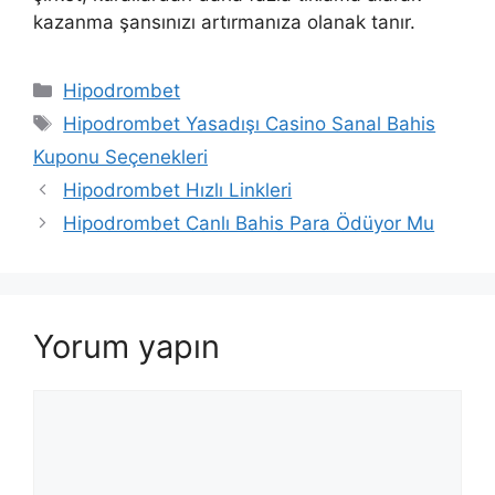
kazanma şansınızı artırmanıza olanak tanır.
Kategoriler
Hipodrombet
Etiketler
Hipodrombet Yasadışı Casino Sanal Bahis
Kuponu Seçenekleri
Yazı
Hipodrombet Hızlı Linkleri
dolaşımı
Hipodrombet Canlı Bahis Para Ödüyor Mu
Yorum yapın
Yorum