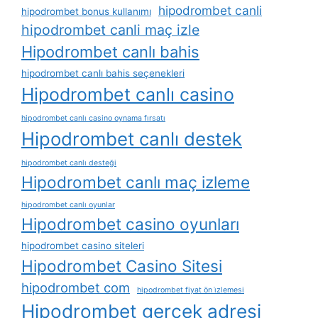
hipodrombet canli
hipodrombet bonus kullanımı
hipodrombet canli maç izle
Hipodrombet canlı bahis
hipodrombet canlı bahis seçenekleri
Hipodrombet canlı casino
hipodrombet canlı casino oynama fırsatı
Hipodrombet canlı destek
hipodrombet canlı desteği
Hipodrombet canlı maç izleme
hipodrombet canlı oyunlar
Hipodrombet casino oyunları
hipodrombet casino siteleri
Hipodrombet Casino Sitesi
hipodrombet com
hipodrombet fiyat ön i̇zlemesi
Hipodrombet gerçek adresi