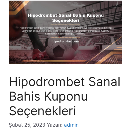
Hipodrombet Sanal
Bahis Kuponu
Seçenekleri
Şubat 25, 2023
Yazarı:
admin