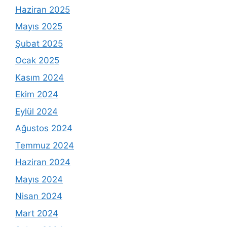
Haziran 2025
Mayıs 2025
Şubat 2025
Ocak 2025
Kasım 2024
Ekim 2024
Eylül 2024
Ağustos 2024
Temmuz 2024
Haziran 2024
Mayıs 2024
Nisan 2024
Mart 2024