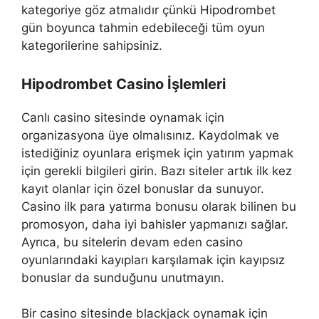
kategoriye göz atmalıdır çünkü Hipodrombet
gün boyunca tahmin edebileceği tüm oyun
kategorilerine sahipsiniz.
Hipodrombet Casino İşlemleri
Canlı casino sitesinde oynamak için
organizasyona üye olmalısınız. Kaydolmak ve
istediğiniz oyunlara erişmek için yatırım yapmak
için gerekli bilgileri girin. Bazı siteler artık ilk kez
kayıt olanlar için özel bonuslar da sunuyor.
Casino ilk para yatırma bonusu olarak bilinen bu
promosyon, daha iyi bahisler yapmanızı sağlar.
Ayrıca, bu sitelerin devam eden casino
oyunlarındaki kayıpları karşılamak için kayıpsız
bonuslar da sunduğunu unutmayın.
Bir casino sitesinde blackjack oynamak için