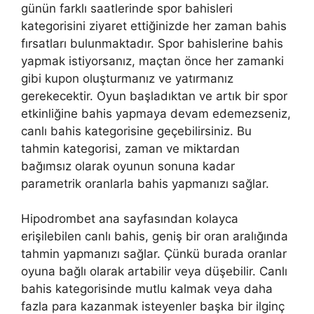
günün farklı saatlerinde spor bahisleri
kategorisini ziyaret ettiğinizde her zaman bahis
fırsatları bulunmaktadır. Spor bahislerine bahis
yapmak istiyorsanız, maçtan önce her zamanki
gibi kupon oluşturmanız ve yatırmanız
gerekecektir. Oyun başladıktan ve artık bir spor
etkinliğine bahis yapmaya devam edemezseniz,
canlı bahis kategorisine geçebilirsiniz. Bu
tahmin kategorisi, zaman ve miktardan
bağımsız olarak oyunun sonuna kadar
parametrik oranlarla bahis yapmanızı sağlar.
Hipodrombet ana sayfasından kolayca
erişilebilen canlı bahis, geniş bir oran aralığında
tahmin yapmanızı sağlar. Çünkü burada oranlar
oyuna bağlı olarak artabilir veya düşebilir. Canlı
bahis kategorisinde mutlu kalmak veya daha
fazla para kazanmak isteyenler başka bir ilginç