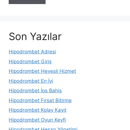
Son Yazılar
Hipodrombet Adresi
Hipodrombet Giriş
Hipodrombet Hevesli Hizmet
Hipodrombet En İyi
Hipodrombet İos Bahis
Hipodrombet Fırsat Bitirme
Hipodrombet Kolay Kayıt
Hipodrombet Oyun Keyfi
Hipodrombet Hesap Yönetimi