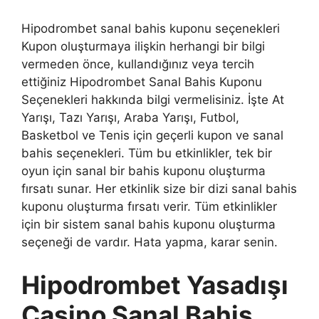
Hipodrombet sanal bahis kuponu seçenekleri
Kupon oluşturmaya ilişkin herhangi bir bilgi
vermeden önce, kullandığınız veya tercih
ettiğiniz Hipodrombet Sanal Bahis Kuponu
Seçenekleri hakkında bilgi vermelisiniz. İşte At
Yarışı, Tazı Yarışı, Araba Yarışı, Futbol, ​​
Basketbol ve Tenis için geçerli kupon ve sanal
bahis seçenekleri. Tüm bu etkinlikler, tek bir
oyun için sanal bir bahis kuponu oluşturma
fırsatı sunar. Her etkinlik size bir dizi sanal bahis
kuponu oluşturma fırsatı verir. Tüm etkinlikler
için bir sistem sanal bahis kuponu oluşturma
seçeneği de vardır. Hata yapma, karar senin.
Hipodrombet Yasadışı
Casino Sanal Bahis