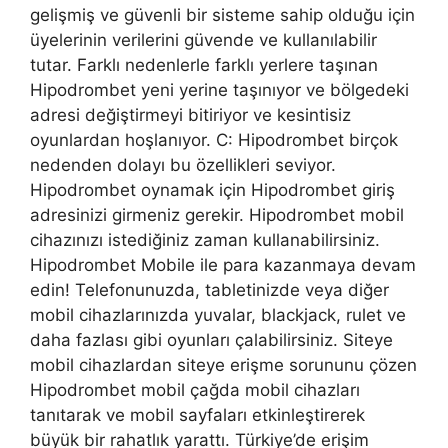
gelişmiş ve güvenli bir sisteme sahip olduğu için
üyelerinin verilerini güvende ve kullanılabilir
tutar. Farklı nedenlerle farklı yerlere taşınan
Hipodrombet yeni yerine taşınıyor ve bölgedeki
adresi değiştirmeyi bitiriyor ve kesintisiz
oyunlardan hoşlanıyor. C: Hipodrombet birçok
nedenden dolayı bu özellikleri seviyor.
Hipodrombet oynamak için Hipodrombet giriş
adresinizi girmeniz gerekir. Hipodrombet mobil
cihazınızı istediğiniz zaman kullanabilirsiniz.
Hipodrombet Mobile ile para kazanmaya devam
edin! Telefonunuzda, tabletinizde veya diğer
mobil cihazlarınızda yuvalar, blackjack, rulet ve
daha fazlası gibi oyunları çalabilirsiniz. Siteye
mobil cihazlardan siteye erişme sorununu çözen
Hipodrombet mobil çağda mobil cihazları
tanıtarak ve mobil sayfaları etkinleştirerek
büyük bir rahatlık yarattı. Türkiye’de erişim