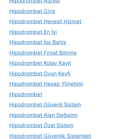
Hipodrombet Adresi
Hipodrombet Giriş
Hipodrombet Hevesli Hizmet
Hipodrombet En İyi
Hipodrombet İos Bahis
Hipodrombet Fırsat Bitirme
Hipodrombet Kolay Kayıt
Hipodrombet Oyun Keyfi
Hipodrombet Hesap Yönetimi
Hipodrombet
Hipodrombet Güvenli Sistem
Hipodrombet Alan Değişimi
Hipodrombet Özel Sistem
Hipodrombet Güvenlik Sistemleri