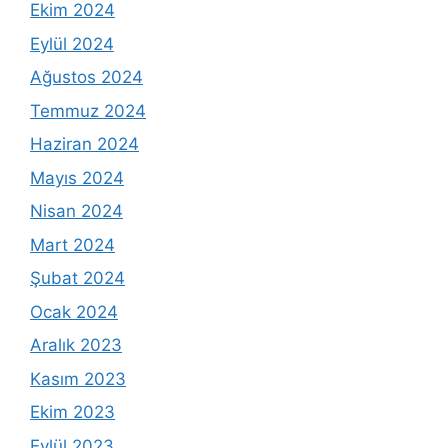
Ekim 2024
Eylül 2024
Ağustos 2024
Temmuz 2024
Haziran 2024
Mayıs 2024
Nisan 2024
Mart 2024
Şubat 2024
Ocak 2024
Aralık 2023
Kasım 2023
Ekim 2023
Eylül 2023