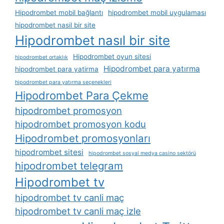
Hipodrombet mobil bağlantı
hipodrombet mobil uygulaması
hipodrombet nasil bir site
Hipodrombet nasıl bir site
Hipodrombet oyun sitesi
hipodrombet ortaklık
Hipodrombet para yatırma
hipodrombet para yatirma
hipodrombet para yatırma seçenekleri
Hipodrombet Para Çekme
hipodrombet promosyon
hipodrombet promosyon kodu
Hipodrombet promosyonları
hipodrombet sitesi
hipodrombet sosyal medya casino sektörü
hipodrombet telegram
Hipodrombet tv
hipodrombet tv canli maç
hipodrombet tv canli maç izle