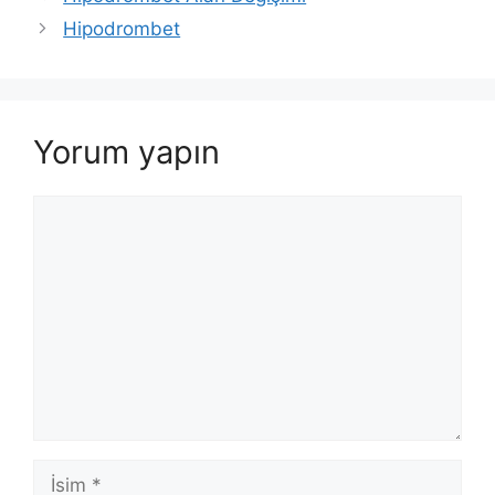
dolaşımı
Hipodrombet
Yorum yapın
Yorum
İsim