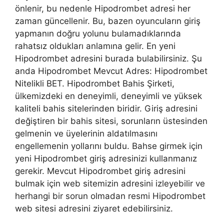
önlenir, bu nedenle Hipodrombet adresi her
zaman güncellenir. Bu, bazen oyuncuların giriş
yapmanın doğru yolunu bulamadıklarında
rahatsız oldukları anlamına gelir. En yeni
Hipodrombet adresini burada bulabilirsiniz. Şu
anda Hipodrombet Mevcut Adres: Hipodrombet
Nitelikli BET. Hipodrombet Bahis Şirketi,
ülkemizdeki en deneyimli, deneyimli ve yüksek
kaliteli bahis sitelerinden biridir. Giriş adresini
değiştiren bir bahis sitesi, sorunların üstesinden
gelmenin ve üyelerinin aldatılmasını
engellemenin yollarını buldu. Bahse girmek için
yeni Hipodrombet giriş adresinizi kullanmanız
gerekir. Mevcut Hipodrombet giriş adresini
bulmak için web sitemizin adresini izleyebilir ve
herhangi bir sorun olmadan resmi Hipodrombet
web sitesi adresini ziyaret edebilirsiniz.