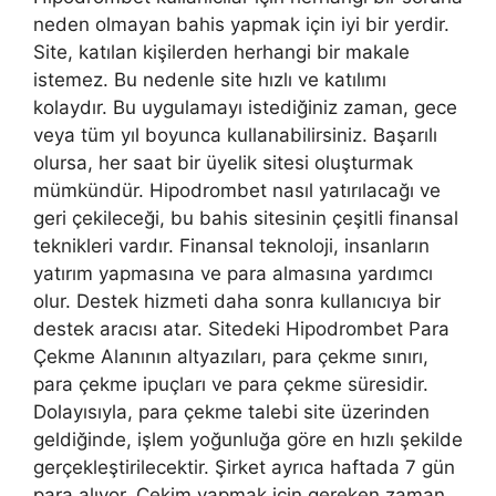
neden olmayan bahis yapmak için iyi bir yerdir.
Site, katılan kişilerden herhangi bir makale
istemez. Bu nedenle site hızlı ve katılımı
kolaydır. Bu uygulamayı istediğiniz zaman, gece
veya tüm yıl boyunca kullanabilirsiniz. Başarılı
olursa, her saat bir üyelik sitesi oluşturmak
mümkündür. Hipodrombet nasıl yatırılacağı ve
geri çekileceği, bu bahis sitesinin çeşitli finansal
teknikleri vardır. Finansal teknoloji, insanların
yatırım yapmasına ve para almasına yardımcı
olur. Destek hizmeti daha sonra kullanıcıya bir
destek aracısı atar. Sitedeki Hipodrombet Para
Çekme Alanının altyazıları, para çekme sınırı,
para çekme ipuçları ve para çekme süresidir.
Dolayısıyla, para çekme talebi site üzerinden
geldiğinde, işlem yoğunluğa göre en hızlı şekilde
gerçekleştirilecektir. Şirket ayrıca haftada 7 gün
para alıyor. Çekim yapmak için gereken zaman,