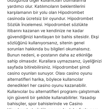
olduğunda diğer kullanıcıları bulmalarına
yardımcı olur. Katılımcıların beklentilerini
karşılamanın bir yolu olan Hipodrombet
casinoda ücretsiz bir oyundur. Hipodrombet
Sözlük İncelemesi. Hipodrombet sözlükte
itibarını kazanan ve kendinize ne kadar
güvendiğinizi kanıtlayan bir bahis sitesidir. Ekşi
sözlüğünü kullanıyorsanız, sitenin genel
sorunları hakkında bu bilgileri okumalısınız.
Bunun nedeni, e-postanın daha az etkinliğe
sahip olmasıdır. Kurallara uymazsanız, üyeliğinizi
sayfada bitirebilirsiniz. Hipodrombet şimdi
casino oyunları sunuyor. Olası casino oyunu
alternatifleri harika, böylece kullanıcılar
denedikleri her casino oyunu kazanabilir.
Kullanıcılar bu alternatifleri programı çalıştırmak
için güvenli bir şekilde kullanabilirler. Yasadışı
bahisçiler, spor bahislerinde ve Casino