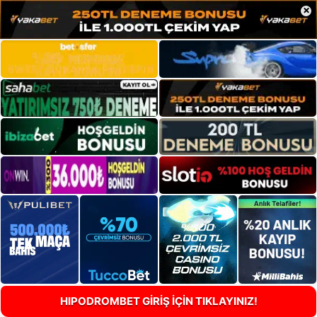
×
HIPODROMBET GİRİŞ İÇİN TIKLAYINIZ!