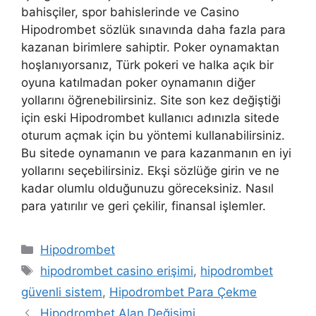
bahisçiler, spor bahislerinde ve Casino
Hipodrombet sözlük sınavında daha fazla para
kazanan birimlere sahiptir. Poker oynamaktan
hoşlanıyorsanız, Türk pokeri ve halka açık bir
oyuna katılmadan poker oynamanın diğer
yollarını öğrenebilirsiniz. Site son kez değiştiği
için eski Hipodrombet kullanıcı adınızla sitede
oturum açmak için bu yöntemi kullanabilirsiniz.
Bu sitede oynamanın ve para kazanmanın en iyi
yollarını seçebilirsiniz. Ekşi sözlüğe girin ve ne
kadar olumlu olduğunuzu göreceksiniz. Nasıl
para yatırılır ve geri çekilir, finansal işlemler.
Kategoriler
Hipodrombet
Etiketler
hipodrombet casino erişimi
,
hipodrombet
güvenli sistem
,
Hipodrombet Para Çekme
Yazı
Hipodrombet Alan Değişimi