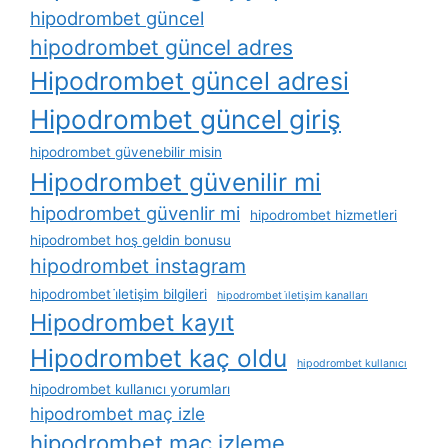
hipodrombet güncel
hipodrombet güncel adres
Hipodrombet güncel adresi
Hipodrombet güncel giriş
hipodrombet güvenebilir misin
Hipodrombet güvenilir mi
hipodrombet güvenlir mi
hipodrombet hizmetleri
hipodrombet hoş geldin bonusu
hipodrombet instagram
hipodrombet i̇letişim bilgileri
hipodrombet i̇letişim kanalları
Hipodrombet kayıt
Hipodrombet kaç oldu
hipodrombet kullanıcı
hipodrombet kullanıcı yorumları
hipodrombet maç izle
hipodrombet maç izleme