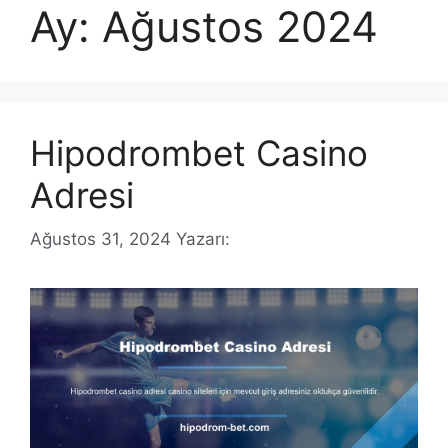
Ay:
Ağustos 2024
Hipodrombet Casino
Adresi
Ağustos 31, 2024
Yazarı: