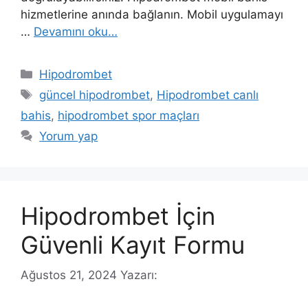
hizmetlerine anında bağlanın. Mobil uygulamayı
…
Devamını oku…
Kategoriler
Hipodrombet
Etiketler
güncel hipodrombet
,
Hipodrombet canlı
bahis
,
hipodrombet spor maçları
Yorum yap
Hipodrombet İçin
Güvenli Kayıt Formu
Ağustos 21, 2024
Yazarı: