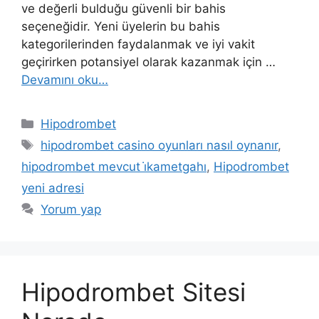
ve değerli bulduğu güvenli bir bahis
seçeneğidir. Yeni üyelerin bu bahis
kategorilerinden faydalanmak ve iyi vakit
geçirirken potansiyel olarak kazanmak için …
Devamını oku…
Kategoriler
Hipodrombet
Etiketler
hipodrombet casino oyunları nasıl oynanır
,
hipodrombet mevcut i̇kametgahı
,
Hipodrombet
yeni adresi
Yorum yap
Hipodrombet Sitesi