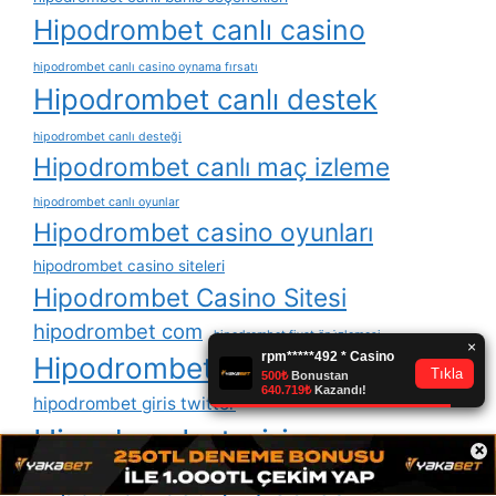
Hipodrombet canlı casino
hipodrombet canlı casino oynama fırsatı
Hipodrombet canlı destek
hipodrombet canlı desteği
Hipodrombet canlı maç izleme
hipodrombet canlı oyunlar
Hipodrombet casino oyunları
hipodrombet casino siteleri
Hipodrombet Casino Sitesi
hipodrombet com
hipodrombet fiyat ön i̇zlemesi
Hipodrombet gerçek adresi
hipodrombet giris twitter
Hipodrombet giriş
×
Hipodrombet giriş adresi