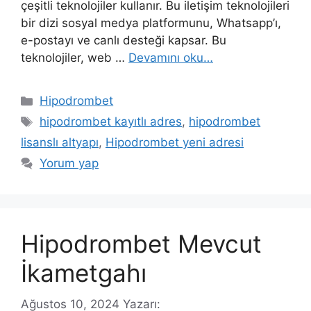
çeşitli teknolojiler kullanır. Bu iletişim teknolojileri
bir dizi sosyal medya platformunu, Whatsapp’ı,
e-postayı ve canlı desteği kapsar. Bu
teknolojiler, web …
Devamını oku…
Kategoriler
Hipodrombet
Etiketler
hipodrombet kayıtlı adres
,
hipodrombet
lisanslı altyapı
,
Hipodrombet yeni adresi
Yorum yap
Hipodrombet Mevcut
İkametgahı
Ağustos 10, 2024
Yazarı: