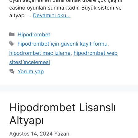
casino oyunları sunmaktadır. Büyük sistem ve
altyapı …
Devamını oku…
Kategoriler
Hipodrombet
Etiketler
hipodrombet i̇çin güvenli kayıt formu
,
hipodrombet maç izleme
,
hipodrombet web
sitesi i̇ncelemesi
Yorum yap
Hipodrombet Lisanslı
Altyapı
Ağustos 14, 2024
Yazarı: