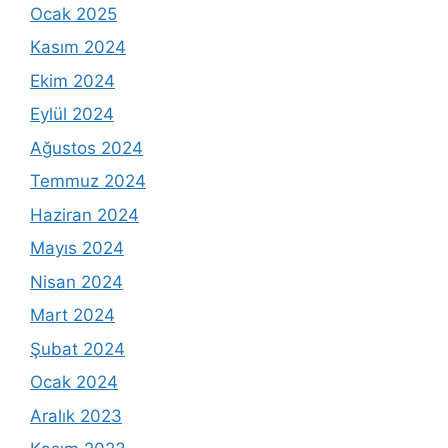
Ocak 2025
Kasım 2024
Ekim 2024
Eylül 2024
Ağustos 2024
Temmuz 2024
Haziran 2024
Mayıs 2024
Nisan 2024
Mart 2024
Şubat 2024
Ocak 2024
Aralık 2023