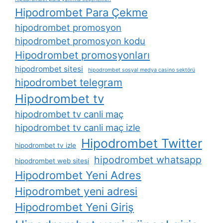
Hipodrombet Para Çekme
hipodrombet promosyon
hipodrombet promosyon kodu
Hipodrombet promosyonları
hipodrombet sitesi
hipodrombet sosyal medya casino sektörü
hipodrombet telegram
Hipodrombet tv
hipodrombet tv canli maç
hipodrombet tv canli maç izle
Hipodrombet Twitter
hipodrombet tv izle
hipodrombet whatsapp
hipodrombet web sitesi
Hipodrombet Yeni Adres
Hipodrombet yeni adresi
Hipodrombet Yeni Giriş