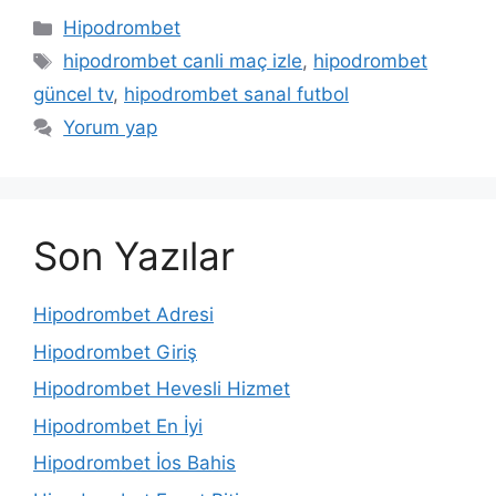
Kategoriler
Hipodrombet
Etiketler
hipodrombet canli maç izle
,
hipodrombet
güncel tv
,
hipodrombet sanal futbol
Yorum yap
Son Yazılar
Hipodrombet Adresi
Hipodrombet Giriş
Hipodrombet Hevesli Hizmet
Hipodrombet En İyi
Hipodrombet İos Bahis