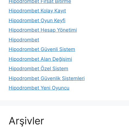
Hipodrombet Fırsat Bitirme
Hipodrombet Kolay Kayıt
Hipodrombet Oyun Keyfi
Hipodrombet Hesap Yönetimi
Hipodrombet
Hipodrombet Güvenli Sistem
Hipodrombet Alan Değişimi
Hipodrombet Özel Sistem
Hipodrombet Güvenlik Sistemleri
Hipodrombet Yeni Oyuncu
Arşivler