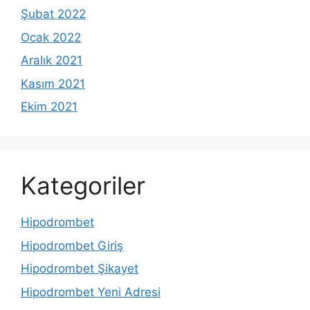
Şubat 2022
Ocak 2022
Aralık 2021
Kasım 2021
Ekim 2021
Kategoriler
Hipodrombet
Hipodrombet Giriş
Hipodrombet Şikayet
Hipodrombet Yeni Adresi