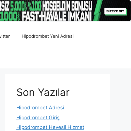
itter
Hipodrombet Yeni Adresi
Son Yazılar
Hipodrombet Adresi
Hipodrombet Giriş
Hipodrombet Hevesli Hizmet