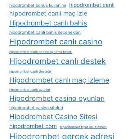
hipodrombet canli
hipodrombet bonus kullanımı
hipodrombet canli maç izle
Hipodrombet canlı bahis
hipodrombet canlı bahis seçenekleri
Hipodrombet canlı casino
hipodrombet canlı casino oynama fırsatı
Hipodrombet canlı destek
hipodrombet canlı desteği
Hipodrombet canlı maç izleme
hipodrombet canlı oyunlar
Hipodrombet casino oyunları
hipodrombet casino siteleri
Hipodrombet Casino Sitesi
hipodrombet com
hipodrombet fiyat ön i̇zlemesi
Hipodrombet gerçek adresi