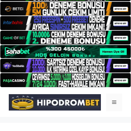
İçeriğe
atla
Menü