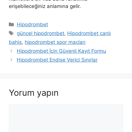
erişebileceğiniz anlamına gelir.
Kategoriler
Hipodrombet
Etiketler
güncel hipodrombet
,
Hipodrombet canlı
bahis
,
hipodrombet spor maçları
Yazı
Hipodrombet İçin Güvenli Kayıt Formu
dolaşımı
Hipodrombet Endişe Verici Sınırlar
Yorum yapın
Yorum