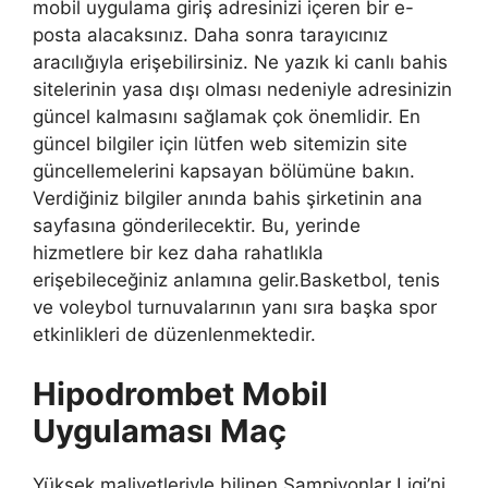
mobil uygulama giriş adresinizi içeren bir e-
posta alacaksınız. Daha sonra tarayıcınız
aracılığıyla erişebilirsiniz. Ne yazık ki canlı bahis
sitelerinin yasa dışı olması nedeniyle adresinizin
güncel kalmasını sağlamak çok önemlidir. En
güncel bilgiler için lütfen web sitemizin site
güncellemelerini kapsayan bölümüne bakın.
Verdiğiniz bilgiler anında bahis şirketinin ana
sayfasına gönderilecektir. Bu, yerinde
hizmetlere bir kez daha rahatlıkla
erişebileceğiniz anlamına gelir.Basketbol, ​​tenis
ve voleybol turnuvalarının yanı sıra başka spor
etkinlikleri de düzenlenmektedir.
Hipodrombet Mobil
Uygulaması Maç
Yüksek maliyetleriyle bilinen Şampiyonlar Ligi’ni,