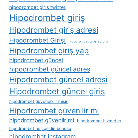
hipodrombet giris twitter
Hipodrombet giriş
Hipodrombet giriş adresi
Hipodrombet Girişi
hipodrombet giriş sorunu
Hipodrombet giriş yap
hipodrombet güncel
hipodrombet güncel adres
Hipodrombet güncel adresi
Hipodrombet güncel giriş
hipodrombet güvenebilir misin
Hipodrombet güvenilir mi
hipodrombet güvenlir mi
hipodrombet hizmetleri
hipodrombet hoş geldin bonusu
hipodrombet instagram