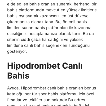
elde edilen bahis oranları sunarak, herhangi bir
bahis platformunda mevcut en yüksek limitlerle
bahis oynayarak kazancınızı en üst düzeye
çıkarmanıza olanak tanır. Bu, önemli bahis
limitleri sunan bahis platformları ile kazanma
olasılığınızı hesaplamanıza olanak tanır. Bu da
sitenin ciddi çaba harcadığını ve yüksek
limitlerle canlı bahis seçenekleri sunduğunu
gösteriyor.
Hipodrombet Canlı
Bahis
Ayrıca, Hipodrombet canlı bahis oranları bonus
kataloğu her tür spor bahis platformu için özel
fırsatlar ve teklifler sunmaktadır.Bu adres
genellikle tib yaptırımları nedeniyle hafta içi