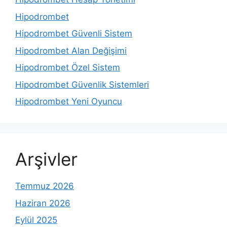
Hipodrombet
Hipodrombet Güvenli Sistem
Hipodrombet Alan Değişimi
Hipodrombet Özel Sistem
Hipodrombet Güvenlik Sistemleri
Hipodrombet Yeni Oyuncu
Arşivler
Temmuz 2026
Haziran 2026
Eylül 2025