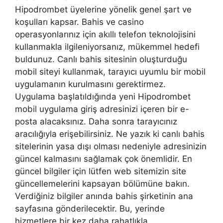
Hipodrombet üyelerine yönelik genel şart ve
koşulları kapsar. Bahis ve casino
operasyonlarınız için akıllı telefon teknolojisini
kullanmakla ilgileniyorsanız, mükemmel hedefi
buldunuz. Canlı bahis sitesinin oluşturduğu
mobil siteyi kullanmak, tarayıcı uyumlu bir mobil
uygulamanın kurulmasını gerektirmez.
Uygulama başlatıldığında yeni Hipodrombet
mobil uygulama giriş adresinizi içeren bir e-
posta alacaksınız. Daha sonra tarayıcınız
aracılığıyla erişebilirsiniz. Ne yazık ki canlı bahis
sitelerinin yasa dışı olması nedeniyle adresinizin
güncel kalmasını sağlamak çok önemlidir. En
güncel bilgiler için lütfen web sitemizin site
güncellemelerini kapsayan bölümüne bakın.
Verdiğiniz bilgiler anında bahis şirketinin ana
sayfasına gönderilecektir. Bu, yerinde
hizmetlere bir kez daha rahatlıkla