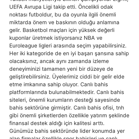
UEFA Avrupa Ligi takip etti. Öncelikli odak
noktası futboldur, bu da oyunla ilgili önemli
miktarda önem ve baskının olduğu anlamına
gelir. Basketbol maçları için yüksek değerli
kuponlar üretmek istiyorsanız NBA ve
Euroleague ligleri arasında seçim yapabilirsiniz.
Her iki kategoride de en iyi başarı şansına sahip
olacaksınız, ancak aynı zamanda izleme
deneyiminizi tamamen yeni bir düzeye de
geliştirebilirsiniz. Üyelerimiz ciddi bir gelir elde
etme imkanına sahip oluyor. Canlı bahis
platformlarında bulunabilmektedir. Canlı bahis
siteleri, önemli kurumların desteği sayesinde
bahis sektörüne girmiştir. Canlı bahis ofisi, tnh
gibi önemli şirketlerden özellikle yatırım şeklinde
finansal destek aldığı için kalitesi arttı.
Günümüz bahis sektöründe lider konumda yer
alan firmalar özellikle spor bahisleri ve canlı