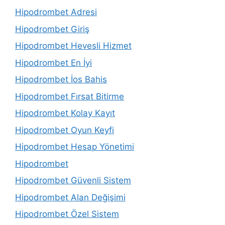
Hipodrombet Adresi
Hipodrombet Giriş
Hipodrombet Hevesli Hizmet
Hipodrombet En İyi
Hipodrombet İos Bahis
Hipodrombet Fırsat Bitirme
Hipodrombet Kolay Kayıt
Hipodrombet Oyun Keyfi
Hipodrombet Hesap Yönetimi
Hipodrombet
Hipodrombet Güvenli Sistem
Hipodrombet Alan Değişimi
Hipodrombet Özel Sistem