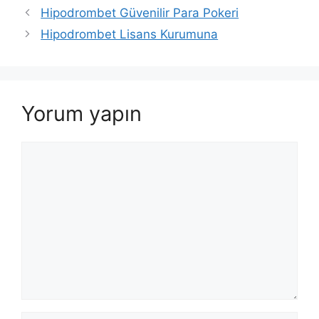
Yazı
Hipodrombet Güvenilir Para Pokeri
dolaşımı
Hipodrombet Lisans Kurumuna
Yorum yapın
Yorum