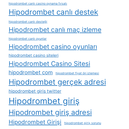
hipodrombet canlı casino oynama fırsatı
Hipodrombet canlı destek
hipodrombet canlı desteği
Hipodrombet canlı maç izleme
hipodrombet canlı oyunlar
Hipodrombet casino oyunları
hipodrombet casino siteleri
Hipodrombet Casino Sitesi
hipodrombet com
hipodrombet fiyat ön i̇zlemesi
Hipodrombet gerçek adresi
hipodrombet giris twitter
Hipodrombet giriş
Hipodrombet giriş adresi
Hipodrombet Girişi
hipodrombet giriş sorunu