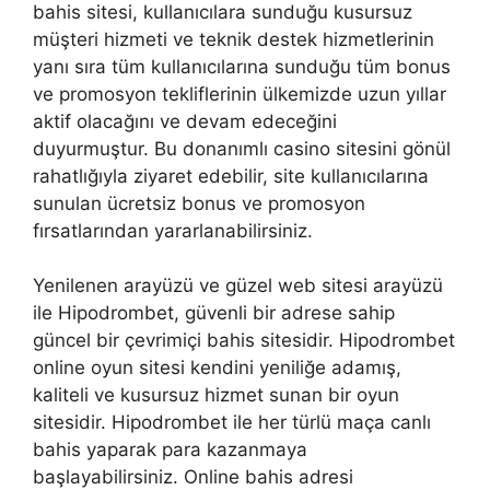
bahis sitesi, kullanıcılara sunduğu kusursuz
müşteri hizmeti ve teknik destek hizmetlerinin
yanı sıra tüm kullanıcılarına sunduğu tüm bonus
ve promosyon tekliflerinin ülkemizde uzun yıllar
aktif olacağını ve devam edeceğini
duyurmuştur. Bu donanımlı casino sitesini gönül
rahatlığıyla ziyaret edebilir, site kullanıcılarına
sunulan ücretsiz bonus ve promosyon
fırsatlarından yararlanabilirsiniz.
Yenilenen arayüzü ve güzel web sitesi arayüzü
ile Hipodrombet, güvenli bir adrese sahip
güncel bir çevrimiçi bahis sitesidir. Hipodrombet
online oyun sitesi kendini yeniliğe adamış,
kaliteli ve kusursuz hizmet sunan bir oyun
sitesidir. Hipodrombet ile her türlü maça canlı
bahis yaparak para kazanmaya
başlayabilirsiniz. Online bahis adresi