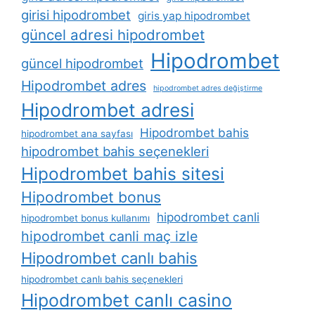
girisi hipodrombet
giris yap hipodrombet
güncel adresi hipodrombet
Hipodrombet
güncel hipodrombet
Hipodrombet adres
hipodrombet adres değiştirme
Hipodrombet adresi
Hipodrombet bahis
hipodrombet ana sayfası
hipodrombet bahis seçenekleri
Hipodrombet bahis sitesi
Hipodrombet bonus
hipodrombet canli
hipodrombet bonus kullanımı
hipodrombet canli maç izle
Hipodrombet canlı bahis
hipodrombet canlı bahis seçenekleri
Hipodrombet canlı casino