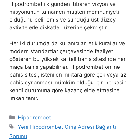
Hipodrombet ilk günden itibaren vizyon ve
misyonunun tamamen müşteri memnuniyeti
olduğunu belirlemiş ve sunduğu üst düzey
aktivitelerle dikkatleri üzerine çekmiştir.
Her iki durumda da kullanıcılar, etik kurallar ve
modern standartlar çerçevesinde faaliyet
gösteren bu yüksek kaliteli bahis sitesinde her
maça bahis yapabilirler. Hipodrombet online
bahis sitesi, istenilen miktara göre çok veya az
bahis oynanması mümkün olduğu için herkesin
kendi durumuna göre kazanç elde etmesine
imkan tanır.
Kategoriler
Hipodrombet
Etiketler
Yeni Hipodrombet Giriş Adresi Bağlantı
Sorunu