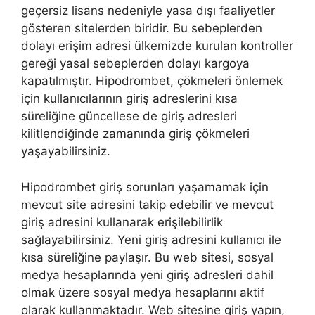
geçersiz lisans nedeniyle yasa dışı faaliyetler
gösteren sitelerden biridir. Bu sebeplerden
dolayı erişim adresi ülkemizde kurulan kontroller
gereği yasal sebeplerden dolayı kargoya
kapatılmıştır. Hipodrombet, çökmeleri önlemek
için kullanıcılarının giriş adreslerini kısa
süreliğine güncellese de giriş adresleri
kilitlendiğinde zamanında giriş çökmeleri
yaşayabilirsiniz.
Hipodrombet giriş sorunları yaşamamak için
mevcut site adresini takip edebilir ve mevcut
giriş adresini kullanarak erişilebilirlik
sağlayabilirsiniz. Yeni giriş adresini kullanıcı ile
kısa süreliğine paylaşır. Bu web sitesi, sosyal
medya hesaplarında yeni giriş adresleri dahil
olmak üzere sosyal medya hesaplarını aktif
olarak kullanmaktadır. Web sitesine giriş yapın,