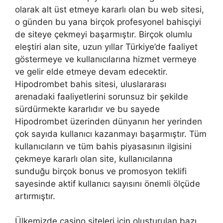
olarak alt üst etmeye kararlı olan bu web sitesi,
o günden bu yana birçok profesyonel bahisçiyi
de siteye çekmeyi başarmıştır. Birçok olumlu
eleştiri alan site, uzun yıllar Türkiye’de faaliyet
göstermeye ve kullanıcılarına hizmet vermeye
ve gelir elde etmeye devam edecektir.
Hipodrombet bahis sitesi, uluslararası
arenadaki faaliyetlerini sorunsuz bir şekilde
sürdürmekte kararlıdır ve bu sayede
Hipodrombet üzerinden dünyanın her yerinden
çok sayıda kullanıcı kazanmayı başarmıştır. Tüm
kullanıcıların ve tüm bahis piyasasının ilgisini
çekmeye kararlı olan site, kullanıcılarına
sunduğu birçok bonus ve promosyon teklifi
sayesinde aktif kullanıcı sayısını önemli ölçüde
artırmıştır.
Ülkemizde casino siteleri için oluşturulan bazı