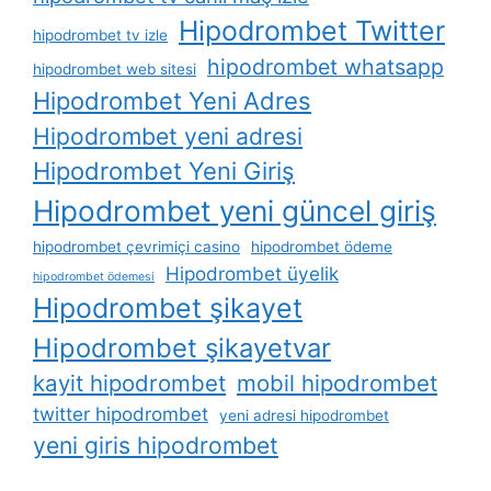
Hipodrombet Twitter
hipodrombet tv izle
hipodrombet whatsapp
hipodrombet web sitesi
Hipodrombet Yeni Adres
Hipodrombet yeni adresi
Hipodrombet Yeni Giriş
Hipodrombet yeni güncel giriş
hipodrombet çevrimiçi casino
hipodrombet ödeme
Hipodrombet üyelik
hipodrombet ödemesi
Hipodrombet şikayet
Hipodrombet şikayetvar
kayit hipodrombet
mobil hipodrombet
twitter hipodrombet
yeni adresi hipodrombet
yeni giris hipodrombet