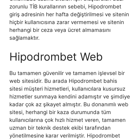
zorunlu TİB kurallarının sebebi, Hipodrombet
giriş adresinin her hafta değiştirilmesi ve sitenin
hiçbir kullanıcısına zarar vermemesi ve sitenin
herhangi bir ceza veya ücret almamasını
sağlamaktır.
Hipodrombet Web
Bu tamamen güvenilir ve tamamen işlevsel bir
web sitesidir. Bu arada Hipodrombet bahis
sitesi müşteri hizmetleri, kullanıcılara kusursuz
hizmetler sunmaya kendini adamıştır ve şimdiye
kadar çok az şikayet almıştır. Bu donanımlı web
sitesi, herhangi bir kaza durumunda tüm
kullanıcılarına çok hızlı hizmet veren, tamamen
uzman bir teknik destek ekibi tarafından
yönetilmesine karar verilmiştir. Hipodrombet