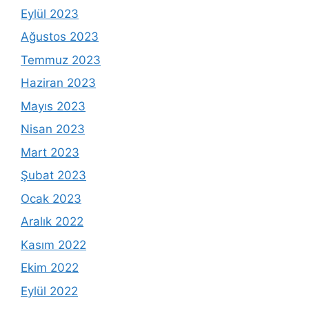
Eylül 2023
Ağustos 2023
Temmuz 2023
Haziran 2023
Mayıs 2023
Nisan 2023
Mart 2023
Şubat 2023
Ocak 2023
Aralık 2022
Kasım 2022
Ekim 2022
Eylül 2022