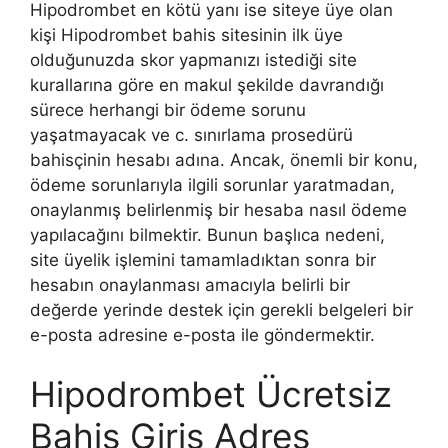
Hipodrombet en kötü yanı ise siteye üye olan
kişi Hipodrombet bahis sitesinin ilk üye
olduğunuzda skor yapmanızı istediği site
kurallarına göre en makul şekilde davrandığı
sürece herhangi bir ödeme sorunu
yaşatmayacak ve c. sınırlama prosedürü
bahisçinin hesabı adına. Ancak, önemli bir konu,
ödeme sorunlarıyla ilgili sorunlar yaratmadan,
onaylanmış belirlenmiş bir hesaba nasıl ödeme
yapılacağını bilmektir. Bunun başlıca nedeni,
site üyelik işlemini tamamladıktan sonra bir
hesabın onaylanması amacıyla belirli bir
değerde yerinde destek için gerekli belgeleri bir
e-posta adresine e-posta ile göndermektir.
Hipodrombet Ücretsiz
Bahis Giriş Adres