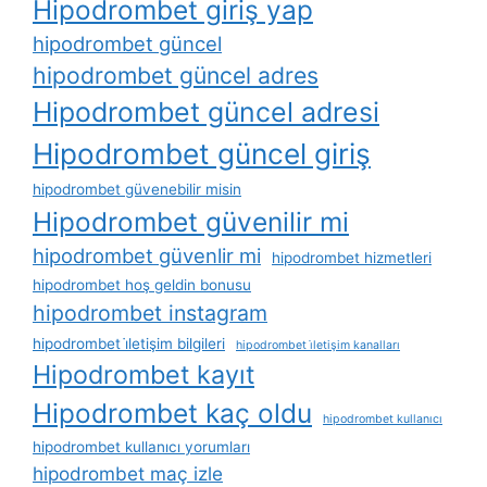
Hipodrombet giriş yap
hipodrombet güncel
hipodrombet güncel adres
Hipodrombet güncel adresi
Hipodrombet güncel giriş
hipodrombet güvenebilir misin
Hipodrombet güvenilir mi
hipodrombet güvenlir mi
hipodrombet hizmetleri
hipodrombet hoş geldin bonusu
hipodrombet instagram
hipodrombet i̇letişim bilgileri
hipodrombet i̇letişim kanalları
Hipodrombet kayıt
Hipodrombet kaç oldu
hipodrombet kullanıcı
hipodrombet kullanıcı yorumları
hipodrombet maç izle