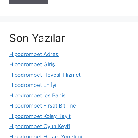
Son Yazılar
Hipodrombet Adresi
Hipodrombet Giriş
Hipodrombet Hevesli Hizmet
Hipodrombet En İyi
Hipodrombet İos Bahis
Hipodrombet Fırsat Bitirme
Hipodrombet Kolay Kayıt
Hipodrombet Oyun Keyfi
Hipodrombet Hesap Yönetimi