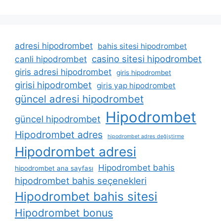
adresi hipodrombet
bahis sitesi hipodrombet
casino sitesi hipodrombet
canli hipodrombet
giris adresi hipodrombet
giris hipodrombet
girisi hipodrombet
giris yap hipodrombet
güncel adresi hipodrombet
Hipodrombet
güncel hipodrombet
Hipodrombet adres
hipodrombet adres değiştirme
Hipodrombet adresi
Hipodrombet bahis
hipodrombet ana sayfası
hipodrombet bahis seçenekleri
Hipodrombet bahis sitesi
Hipodrombet bonus