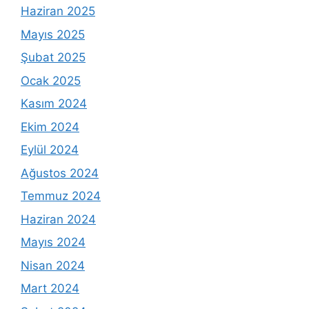
Haziran 2025
Mayıs 2025
Şubat 2025
Ocak 2025
Kasım 2024
Ekim 2024
Eylül 2024
Ağustos 2024
Temmuz 2024
Haziran 2024
Mayıs 2024
Nisan 2024
Mart 2024