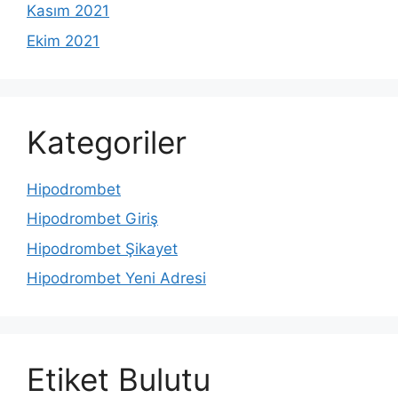
Kasım 2021
Ekim 2021
Kategoriler
Hipodrombet
Hipodrombet Giriş
Hipodrombet Şikayet
Hipodrombet Yeni Adresi
Etiket Bulutu