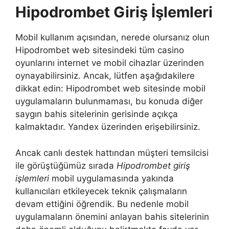
Hipodrombet Giriş İşlemleri
Mobil kullanım açısından, nerede olursanız olun
Hipodrombet web sitesindeki tüm casino
oyunlarını internet ve mobil cihazlar üzerinden
oynayabilirsiniz. Ancak, lütfen aşağıdakilere
dikkat edin: Hipodrombet web sitesinde mobil
uygulamaların bulunmaması, bu konuda diğer
saygın bahis sitelerinin gerisinde açıkça
kalmaktadır. Yandex üzerinden erişebilirsiniz.
Ancak canlı destek hattından müşteri temsilcisi
ile görüştüğümüz sırada
Hipodrombet giriş
işlemleri
mobil uygulamasında yakında
kullanıcıları etkileyecek teknik çalışmaların
devam ettiğini öğrendik. Bu nedenle mobil
uygulamaların önemini anlayan bahis sitelerinin