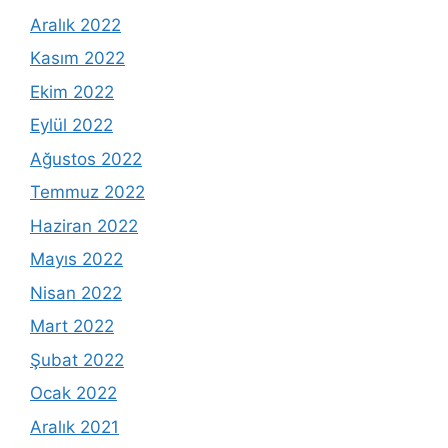
Aralık 2022
Kasım 2022
Ekim 2022
Eylül 2022
Ağustos 2022
Temmuz 2022
Haziran 2022
Mayıs 2022
Nisan 2022
Mart 2022
Şubat 2022
Ocak 2022
Aralık 2021