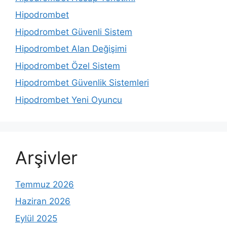
Hipodrombet
Hipodrombet Güvenli Sistem
Hipodrombet Alan Değişimi
Hipodrombet Özel Sistem
Hipodrombet Güvenlik Sistemleri
Hipodrombet Yeni Oyuncu
Arşivler
Temmuz 2026
Haziran 2026
Eylül 2025