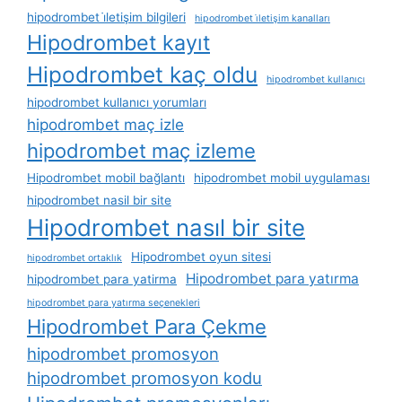
hipodrombet i̇letişim bilgileri
hipodrombet i̇letişim kanalları
Hipodrombet kayıt
Hipodrombet kaç oldu
hipodrombet kullanıcı
hipodrombet kullanıcı yorumları
hipodrombet maç izle
hipodrombet maç izleme
Hipodrombet mobil bağlantı
hipodrombet mobil uygulaması
hipodrombet nasil bir site
Hipodrombet nasıl bir site
Hipodrombet oyun sitesi
hipodrombet ortaklık
Hipodrombet para yatırma
hipodrombet para yatirma
hipodrombet para yatırma seçenekleri
Hipodrombet Para Çekme
hipodrombet promosyon
hipodrombet promosyon kodu