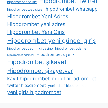
Hipodrombet Twitter
hipodrombet tv izle
hipodrombet whatsapp
hipodrombet web sitesi
Hipodrombet Yeni Adres
Hipodrombet yeni adresi
Hipodrombet Yeni Giriş
Hipodrombet yeni güncel giriş
hipodrombet çevrimiçi casino
hipodrombet ödeme
Hipodrombet üyelik
hipodrombet ödemesi
Hipodrombet şikayet
Hipodrombet şikayetvar
kayit hipodrombet
mobil hipodrombet
twitter hipodrombet
yeni adresi hipodrombet
yeni giris hipodrombet