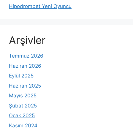
Hipodrombet Yeni Oyuncu
Arşivler
Temmuz 2026
Haziran 2026
Eylül 2025
Haziran 2025
Mayıs 2025
Şubat 2025
Ocak 2025
Kasım 2024