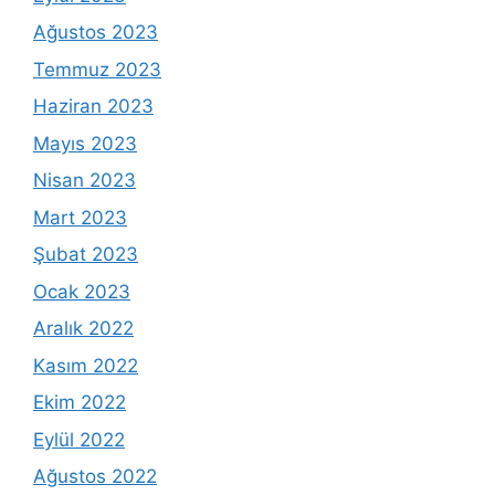
Ağustos 2023
Temmuz 2023
Haziran 2023
Mayıs 2023
Nisan 2023
Mart 2023
Şubat 2023
Ocak 2023
Aralık 2022
Kasım 2022
Ekim 2022
Eylül 2022
Ağustos 2022