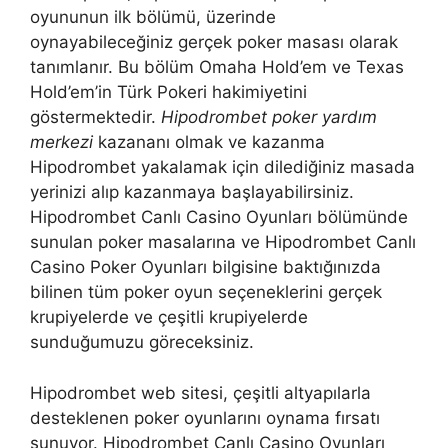
oyununun ilk bölümü, üzerinde
oynayabileceğiniz gerçek poker masası olarak
tanımlanır. Bu bölüm Omaha Hold’em ve Texas
Hold’em’in Türk Pokeri hakimiyetini
göstermektedir.
Hipodrombet poker yardım
merkezi
kazananı olmak ve kazanma
Hipodrombet yakalamak için dilediğiniz masada
yerinizi alıp kazanmaya başlayabilirsiniz.
Hipodrombet Canlı Casino Oyunları bölümünde
sunulan poker masalarına ve Hipodrombet Canlı
Casino Poker Oyunları bilgisine baktığınızda
bilinen tüm poker oyun seçeneklerini gerçek
krupiyelerde ve çeşitli krupiyelerde
sunduğumuzu göreceksiniz.
Hipodrombet web sitesi, çeşitli altyapılarla
desteklenen poker oyunlarını oynama fırsatı
sunuyor. Hipodrombet Canlı Casino Oyunları