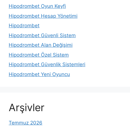
Hipodrombet Oyun Keyfi
Hipodrombet Hesap Yönetimi
Hipodrombet
Hipodrombet Güvenli Sistem
Hipodrombet Alan Değişimi
Hipodrombet Özel Sistem
Hipodrombet Güvenlik Sistemleri
Hipodrombet Yeni Oyuncu
Arşivler
Temmuz 2026