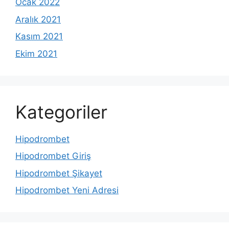
Ocak 2022
Aralık 2021
Kasım 2021
Ekim 2021
Kategoriler
Hipodrombet
Hipodrombet Giriş
Hipodrombet Şikayet
Hipodrombet Yeni Adresi