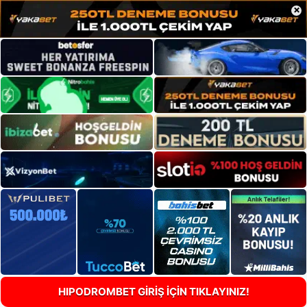
×
HIPODROMBET GİRİŞ İÇİN TIKLAYINIZ!