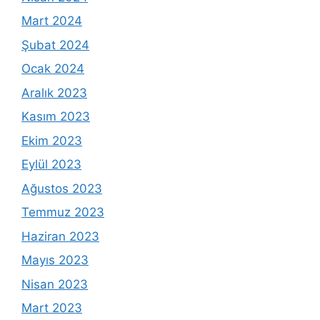
Mart 2024
Şubat 2024
Ocak 2024
Aralık 2023
Kasım 2023
Ekim 2023
Eylül 2023
Ağustos 2023
Temmuz 2023
Haziran 2023
Mayıs 2023
Nisan 2023
Mart 2023