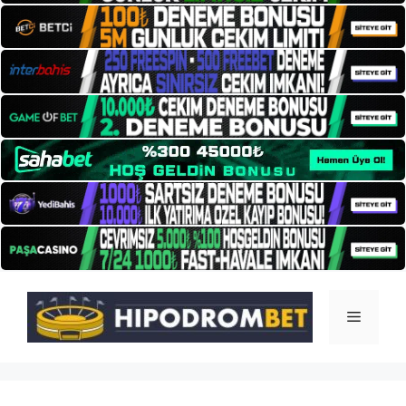
İçeriğe
atla
Menü