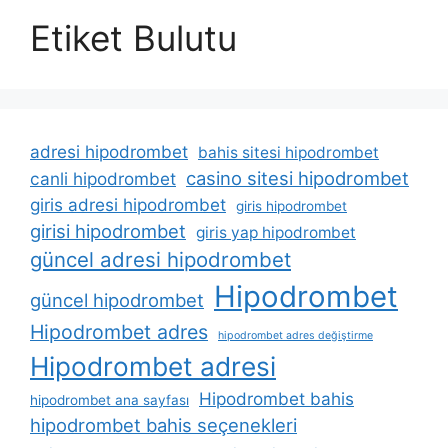
Etiket Bulutu
adresi hipodrombet
bahis sitesi hipodrombet
casino sitesi hipodrombet
canli hipodrombet
giris adresi hipodrombet
giris hipodrombet
girisi hipodrombet
giris yap hipodrombet
güncel adresi hipodrombet
Hipodrombet
güncel hipodrombet
Hipodrombet adres
hipodrombet adres değiştirme
Hipodrombet adresi
Hipodrombet bahis
hipodrombet ana sayfası
hipodrombet bahis seçenekleri