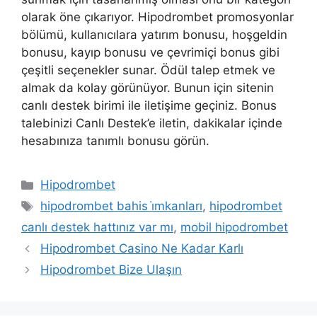
olarak öne çıkarıyor. Hipodrombet promosyonlar
bölümü, kullanıcılara yatırım bonusu, hoşgeldin
bonusu, kayıp bonusu ve çevrimiçi bonus gibi
çeşitli seçenekler sunar. Ödül talep etmek ve
almak da kolay görünüyor. Bunun için sitenin
canlı destek birimi ile iletişime geçiniz. Bonus
talebinizi Canlı Destek’e iletin, dakikalar içinde
hesabınıza tanımlı bonusu görün.
Kategoriler
Hipodrombet
Etiketler
hipodrombet bahis i̇mkanları
,
hipodrombet
canlı destek hattınız var mı
,
mobil hipodrombet
Yazı
Hipodrombet Casino Ne Kadar Karlı
dolaşımı
Hipodrombet Bize Ulaşın