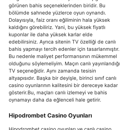
görünen bahis seçeneklerinden biridir. Bu
bölümde sahnede yüzlerce oyun oynandı.
Dolayısıyla, faiz oranı eğiliminin hala yüksek
kaldığını görebiliriz. Yani, bu yüksek fiyatlı
kuponlar ile daha yüksek karlar elde
edebilirsiniz. Ayrıca sitenin TV özelliği de canlı
bahis yapmayı tercih edenler için tasarlanmıştır.
Bu nedenle maliyet performansının mükemmel
olduğunu söylemeliyim. Maçın canlı yayınlandığı
TV seçeneğidir. Aynı zamanda tesisin
altyapısıdır. Başka bir deyişle, birinci sınıf canlı
casino oyunlarının kalitesini bir dereceye kadar
gösterir.Bu, maçları canlı izlemeyi ve bahis
oynamayı daha da eğlenceli hale getirir.
Hipodrombet Casino Oyunları
Hipodrombet casino oyunları ve canlı casino