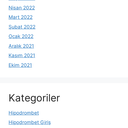
Nisan 2022
Mart 2022
Şubat 2022
Ocak 2022
Aralık 2021
Kasım 2021
Ekim 2021
Kategoriler
Hipodrombet
Hipodrombet Giriş