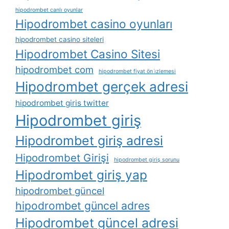
hipodrombet canlı oyunlar
Hipodrombet casino oyunları
hipodrombet casino siteleri
Hipodrombet Casino Sitesi
hipodrombet com
hipodrombet fiyat ön i̇zlemesi
Hipodrombet gerçek adresi
hipodrombet giris twitter
Hipodrombet giriş
Hipodrombet giriş adresi
Hipodrombet Girişi
hipodrombet giriş sorunu
Hipodrombet giriş yap
hipodrombet güncel
hipodrombet güncel adres
Hipodrombet güncel adresi