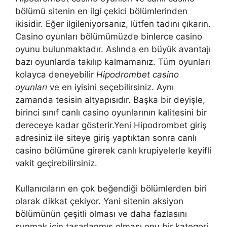
bölümü sitenin en ilgi çekici bölümlerinden
ikisidir. Eğer ilgileniyorsanız, lütfen tadını çıkarın.
Casino oyunları bölümümüzde binlerce casino
oyunu bulunmaktadır. Aslında en büyük avantajı
bazı oyunlarda takılıp kalmamanız. Tüm oyunları
kolayca deneyebilir
Hipodrombet casino
oyunları
ve en iyisini seçebilirsiniz. Aynı
zamanda tesisin altyapısıdır. Başka bir deyişle,
birinci sınıf canlı casino oyunlarının kalitesini bir
dereceye kadar gösterir.Yeni Hipodrombet giriş
adresiniz ile siteye giriş yaptıktan sonra canlı
casino bölümüne girerek canlı krupiyelerle keyifli
vakit geçirebilirsiniz.
Kullanıcıların en çok beğendiği bölümlerden biri
olarak dikkat çekiyor. Yani sitenin aksiyon
bölümünün çeşitli olması ve daha fazlasını
sunmak için tasarlanmış olması onu bir kategori