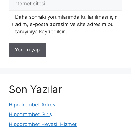
İnternet
sitesi
Daha sonraki yorumlarımda kullanılması için
adım, e-posta adresim ve site adresim bu
tarayıcıya kaydedilsin.
Son Yazılar
Hipodrombet Adresi
Hipodrombet Giriş
Hipodrombet Hevesli Hizmet