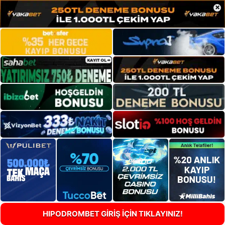
×
HIPODROMBET GİRİŞ İÇİN TIKLAYINIZ!