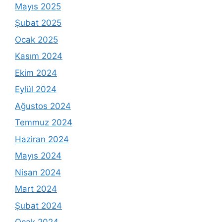
Mayıs 2025
Şubat 2025
Ocak 2025
Kasım 2024
Ekim 2024
Eylül 2024
Ağustos 2024
Temmuz 2024
Haziran 2024
Mayıs 2024
Nisan 2024
Mart 2024
Şubat 2024