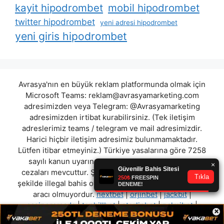
kayit hipodrombet
mobil hipodrombet
twitter hipodrombet
yeni adresi hipodrombet
yeni giris hipodrombet
Avrasya'nın en büyük reklam platformunda olmak için
Microsoft Teams:
reklam@avrasyamarketing.com
adresimizden veya Telegram: @Avrasyamarketing
adresimizden irtibat kurabilirsiniz. (Tek iletişim
adreslerimiz teams / telegram ve mail adresimizdir.
Harici hiçbir iletişim adresimiz bulunmamaktadır.
Lütfen itibar etmeyiniz.) Türkiye yasalarına göre 7258
sayılı kanun uyarınca yasa dışı bahis oynamanın
cezaları mevcuttur. Şu an bulunduğunuz site hiç bir
şekilde illegal bahis oyunları oynatmıyor ve oynamaya
aracı olmuyordur.
nextbet
|
orjinbet
|
jackbit
|
casinoramada
|
tophillbet
|
sterlinbet
|
palmibet
|
×
piyasabet