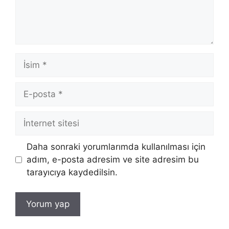
İsim
E-
posta
İnternet
sitesi
Daha sonraki yorumlarımda kullanılması için
adım, e-posta adresim ve site adresim bu
tarayıcıya kaydedilsin.