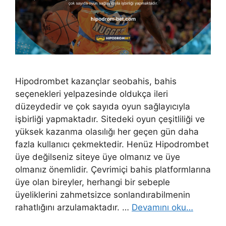
Hipodrombet kazançlar seobahis, bahis
seçenekleri yelpazesinde oldukça ileri
düzeydedir ve çok sayıda oyun sağlayıcıyla
işbirliği yapmaktadır. Sitedeki oyun çeşitliliği ve
yüksek kazanma olasılığı her geçen gün daha
fazla kullanıcı çekmektedir. Henüz Hipodrombet
üye değilseniz siteye üye olmanız ve üye
olmanız önemlidir. Çevrimiçi bahis platformlarına
üye olan bireyler, herhangi bir sebeple
üyeliklerini zahmetsizce sonlandırabilmenin
rahatlığını arzulamaktadır. …
Devamını oku…