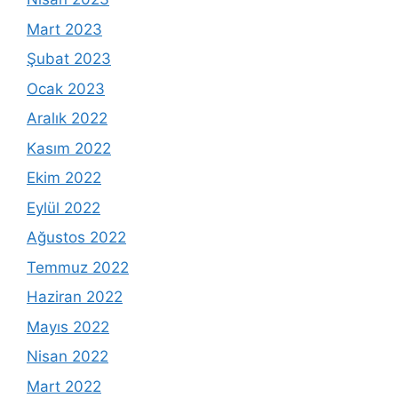
Mart 2023
Şubat 2023
Ocak 2023
Aralık 2022
Kasım 2022
Ekim 2022
Eylül 2022
Ağustos 2022
Temmuz 2022
Haziran 2022
Mayıs 2022
Nisan 2022
Mart 2022