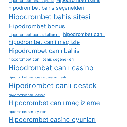
Hipodrombet bahis
hipodrombet ana sayfası
hipodrombet bahis seçenekleri
Hipodrombet bahis sitesi
Hipodrombet bonus
hipodrombet canli
hipodrombet bonus kullanımı
hipodrombet canli maç izle
Hipodrombet canlı bahis
hipodrombet canlı bahis seçenekleri
Hipodrombet canlı casino
hipodrombet canlı casino oynama fırsatı
Hipodrombet canlı destek
hipodrombet canlı desteği
Hipodrombet canlı maç izleme
hipodrombet canlı oyunlar
Hipodrombet casino oyunları