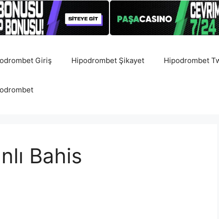
odrombet Giriş
Hipodrombet Şikayet
Hipodrombet Tw
podrombet
lı Bahis