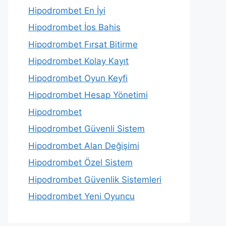
Hipodrombet En İyi
Hipodrombet İos Bahis
Hipodrombet Fırsat Bitirme
Hipodrombet Kolay Kayıt
Hipodrombet Oyun Keyfi
Hipodrombet Hesap Yönetimi
Hipodrombet
Hipodrombet Güvenli Sistem
Hipodrombet Alan Değişimi
Hipodrombet Özel Sistem
Hipodrombet Güvenlik Sistemleri
Hipodrombet Yeni Oyuncu