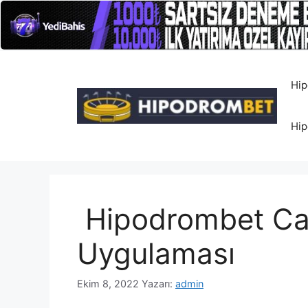
İçeriğe
atla
Hip
Hi
Hipodrombet Can
Uygulaması
Ekim 8, 2022
Yazarı:
admin