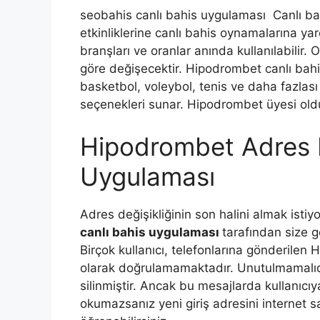
seobahis canlı bahis uygulaması Canlı bah
etkinliklerine canlı bahis oynamalarına y
branşları ve oranlar anında kullanılabilir
göre değişecektir. Hipodrombet canlı bahis p
basketbol, ​​​​voleybol, tenis ve daha fazlas
seçenekleri sunar. Hipodrombet üyesi olduk
Hipodrombet Adres De
Uygulaması
Adres değişikliğinin son halini almak istiyo
canlı bahis uygulaması
tarafından size g
Birçok kullanıcı, telefonlarına gönderilen
olarak doğrulamamaktadır. Unutulmamalıdı
silinmiştir. Ancak bu mesajlarda kullanıcıya
okumazsanız yeni giriş adresini internet 