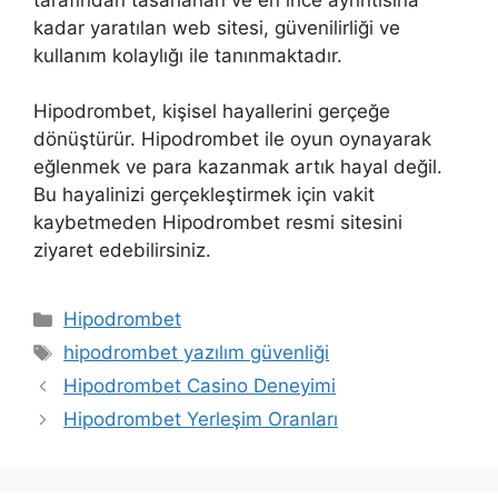
kadar yaratılan web sitesi, güvenilirliği ve
kullanım kolaylığı ile tanınmaktadır.
Hipodrombet, kişisel hayallerini gerçeğe
dönüştürür. Hipodrombet ile oyun oynayarak
eğlenmek ve para kazanmak artık hayal değil.
Bu hayalinizi gerçekleştirmek için vakit
kaybetmeden Hipodrombet resmi sitesini
ziyaret edebilirsiniz.
Kategoriler
Hipodrombet
Etiketler
hipodrombet yazılım güvenliği
Yazı
Hipodrombet Casino Deneyimi
dolaşımı
Hipodrombet Yerleşim Oranları