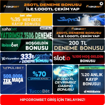
×
HIPODROMBET GİRİŞ İÇİN TIKLAYINIZ!