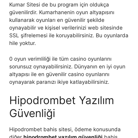
Kumar Sitesi de bu program için oldukça
güvenilirdir. Kumarhanenin oyun altyapısını
kullanarak oyunları en güvenilir şekilde
oynayabilir ve kişisel verilerinizi web sitesinde
SSL şifrelemesi ile koruyabilirsiniz. Bu oyunlarda
hile yoktur.
0 oyun verimliliği ile tüm casino oyunlarını
sorunsuz oynayabilirsiniz. Dünyanın en iyi oyun
altyapısı ile en güvenilir casino oyunlarını
oynayarak paranızı ikiye katlayabilirsiniz.
Hipodrombet Yazılım
Güvenliği
Hipodrombet bahis sitesi, ödeme konusunda
diğer
hipodrombet yazılım güvenliği
bahis