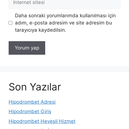
sitesi
Daha sonraki yorumlarımda kullanılması için
adım, e-posta adresim ve site adresim bu
tarayıcıya kaydedilsin.
Son Yazılar
Hipodrombet Adresi
Hipodrombet Giriş
Hipodrombet Hevesli Hizmet