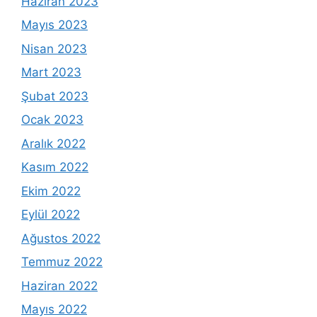
Haziran 2023
Mayıs 2023
Nisan 2023
Mart 2023
Şubat 2023
Ocak 2023
Aralık 2022
Kasım 2022
Ekim 2022
Eylül 2022
Ağustos 2022
Temmuz 2022
Haziran 2022
Mayıs 2022