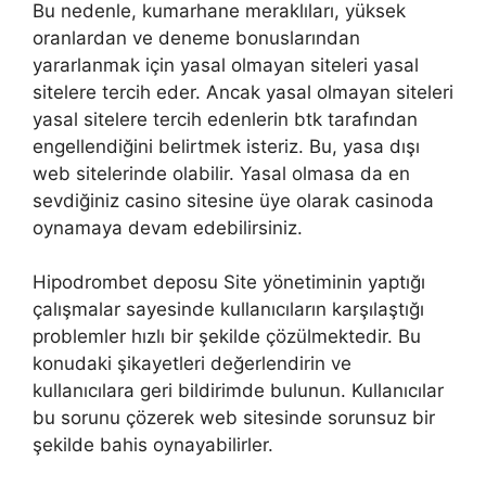
Bu nedenle, kumarhane meraklıları, yüksek
oranlardan ve deneme bonuslarından
yararlanmak için yasal olmayan siteleri yasal
sitelere tercih eder. Ancak yasal olmayan siteleri
yasal sitelere tercih edenlerin btk tarafından
engellendiğini belirtmek isteriz. Bu, yasa dışı
web sitelerinde olabilir. Yasal olmasa da en
sevdiğiniz casino sitesine üye olarak casinoda
oynamaya devam edebilirsiniz.
Hipodrombet deposu Site yönetiminin yaptığı
çalışmalar sayesinde kullanıcıların karşılaştığı
problemler hızlı bir şekilde çözülmektedir. Bu
konudaki şikayetleri değerlendirin ve
kullanıcılara geri bildirimde bulunun. Kullanıcılar
bu sorunu çözerek web sitesinde sorunsuz bir
şekilde bahis oynayabilirler.