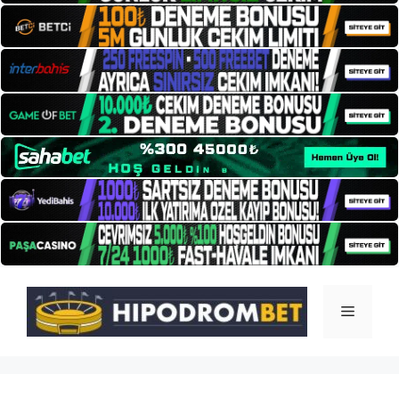
İçeriğe
atla
Menü