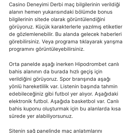
Casino Deneyimi Derbi maç bilgilerinin verildiği
alanın hemen yukarısındaki bölümde bonus
bilgilerinin sitede olarak görüntülendiğini
görüyoruz. Küçük karakterlerle yazılmış etiketler
de gözlemlenebilir. Bu alanda gelecek haberleri
görebilirsiniz. Veya programa tıklayarak yarışma
programını görüntüleyebilirsiniz.
Orta panelde aşağı inerken Hipodrombet canlı
bahis alanının da burada hızlı geçiş için
verildiğini görüyoruz. Spor branşında aşağı
yönlü hareketlilik var. Listenin başında tahmin
edebileceğiniz gibi futbol yer alıyor. Aşağıdaki
elektronik futbol. Aşağıda basketbol var. Canlı
bahis kuponu oluşturmak için bu alanlarda kısa
sürede yer alabiliyorsunuz.
Sitenin sağ panelinde maç anlatımlarını