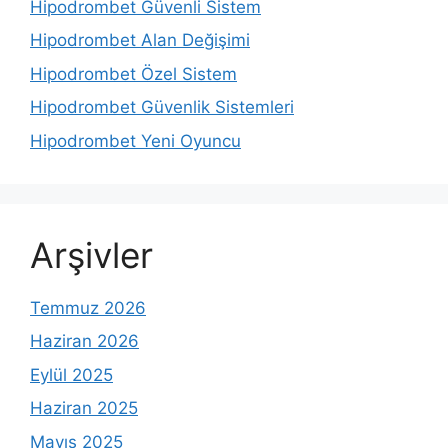
Hipodrombet Güvenli Sistem
Hipodrombet Alan Değişimi
Hipodrombet Özel Sistem
Hipodrombet Güvenlik Sistemleri
Hipodrombet Yeni Oyuncu
Arşivler
Temmuz 2026
Haziran 2026
Eylül 2025
Haziran 2025
Mayıs 2025