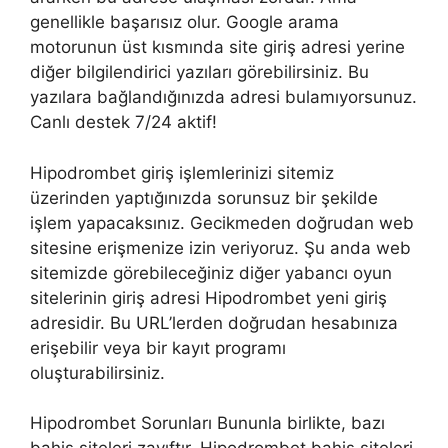
genellikle başarısız olur. Google arama
motorunun üst kısmında site giriş adresi yerine
diğer bilgilendirici yazıları görebilirsiniz. Bu
yazılara bağlandığınızda adresi bulamıyorsunuz.
Canlı destek 7/24 aktif!
Hipodrombet giriş işlemlerinizi sitemiz
üzerinden yaptığınızda sorunsuz bir şekilde
işlem yapacaksınız. Gecikmeden doğrudan web
sitesine erişmenize izin veriyoruz. Şu anda web
sitemizde görebileceğiniz diğer yabancı oyun
sitelerinin giriş adresi Hipodrombet yeni giriş
adresidir. Bu URL’lerden doğrudan hesabınıza
erişebilir veya bir kayıt programı
oluşturabilirsiniz.
Hipodrombet Sorunları Bununla birlikte, bazı