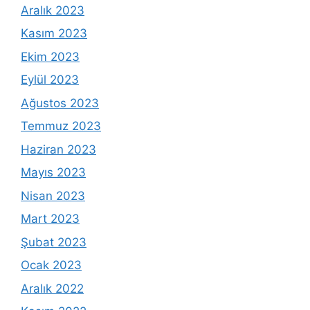
Aralık 2023
Kasım 2023
Ekim 2023
Eylül 2023
Ağustos 2023
Temmuz 2023
Haziran 2023
Mayıs 2023
Nisan 2023
Mart 2023
Şubat 2023
Ocak 2023
Aralık 2022