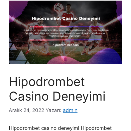
Hipodrombet
Casino Deneyimi
Aralık 24, 2022
Yazarı:
admin
Hipodrombet casino deneyimi Hipodrombet