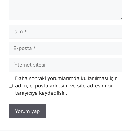
İsim
E-
posta
İnternet
sitesi
Daha sonraki yorumlarımda kullanılması için
adım, e-posta adresim ve site adresim bu
tarayıcıya kaydedilsin.