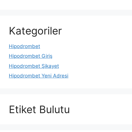
Kategoriler
Hipodrombet
Hipodrombet Giriş
Hipodrombet Şikayet
Hipodrombet Yeni Adresi
Etiket Bulutu