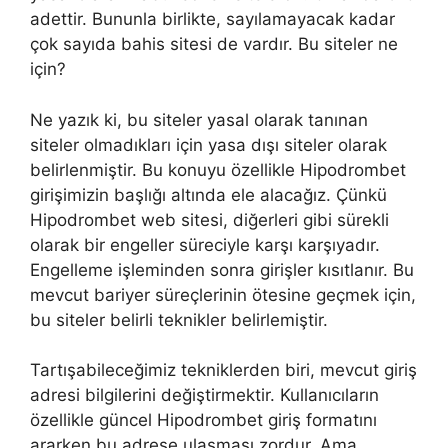
adettir. Bununla birlikte, sayılamayacak kadar
çok sayıda bahis sitesi de vardır. Bu siteler ne
için?
Ne yazık ki, bu siteler yasal olarak tanınan
siteler olmadıkları için yasa dışı siteler olarak
belirlenmiştir. Bu konuyu özellikle Hipodrombet
girişimizin başlığı altında ele alacağız. Çünkü
Hipodrombet web sitesi, diğerleri gibi sürekli
olarak bir engeller süreciyle karşı karşıyadır.
Engelleme işleminden sonra girişler kısıtlanır. Bu
mevcut bariyer süreçlerinin ötesine geçmek için,
bu siteler belirli teknikler belirlemiştir.
Tartışabileceğimiz tekniklerden biri, mevcut giriş
adresi bilgilerini değiştirmektir. Kullanıcıların
özellikle güncel Hipodrombet giriş formatını
ararken bu adrese ulaşması zordur. Ama