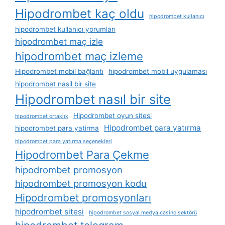
Hipodrombet kaç oldu
hipodrombet kullanıcı
hipodrombet kullanıcı yorumları
hipodrombet maç izle
hipodrombet maç izleme
Hipodrombet mobil bağlantı
hipodrombet mobil uygulaması
hipodrombet nasil bir site
Hipodrombet nasıl bir site
Hipodrombet oyun sitesi
hipodrombet ortaklık
Hipodrombet para yatırma
hipodrombet para yatirma
hipodrombet para yatırma seçenekleri
Hipodrombet Para Çekme
hipodrombet promosyon
hipodrombet promosyon kodu
Hipodrombet promosyonları
hipodrombet sitesi
hipodrombet sosyal medya casino sektörü