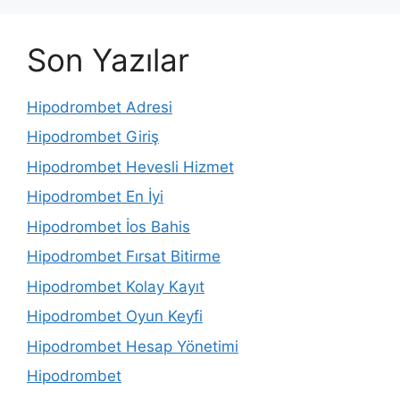
Son Yazılar
Hipodrombet Adresi
Hipodrombet Giriş
Hipodrombet Hevesli Hizmet
Hipodrombet En İyi
Hipodrombet İos Bahis
Hipodrombet Fırsat Bitirme
Hipodrombet Kolay Kayıt
Hipodrombet Oyun Keyfi
Hipodrombet Hesap Yönetimi
Hipodrombet