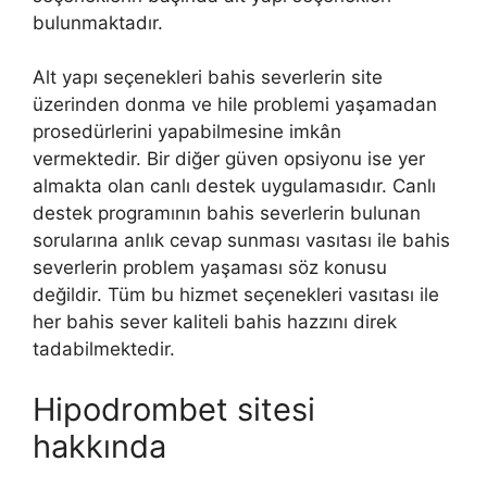
bulunmaktadır.
Alt yapı seçenekleri bahis severlerin site
üzerinden donma ve hile problemi yaşamadan
prosedürlerini yapabilmesine imkân
vermektedir. Bir diğer güven opsiyonu ise yer
almakta olan canlı destek uygulamasıdır. Canlı
destek programının bahis severlerin bulunan
sorularına anlık cevap sunması vasıtası ile bahis
severlerin problem yaşaması söz konusu
değildir. Tüm bu hizmet seçenekleri vasıtası ile
her bahis sever kaliteli bahis hazzını direk
tadabilmektedir.
Hipodrombet sitesi
hakkında