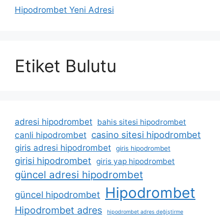
Hipodrombet Yeni Adresi
Etiket Bulutu
adresi hipodrombet
bahis sitesi hipodrombet
casino sitesi hipodrombet
canli hipodrombet
giris adresi hipodrombet
giris hipodrombet
girisi hipodrombet
giris yap hipodrombet
güncel adresi hipodrombet
Hipodrombet
güncel hipodrombet
Hipodrombet adres
hipodrombet adres değiştirme