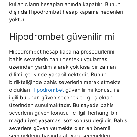
kullanıcıların hesapları anında kapatılır. Bunun
dışında Hipodrombet hesap kapama nedenleri
yoktur.
Hipodrombet güvenilir mi
Hipodrombet hesap kapama prosedürlerini
bahis severlerin canlı destek uygulaması
üzerinden yardım alarak çok kısa bir zaman
dilimi içerisinde yapabilmektedir. Bunun
birlikteliğinde bahis severlerin merak etmekte
oldukları
Hipodrombet
güvenilir mi konusu ile
ilgili bulunan güven seçenekleri giriş ekranı
üzerinden sunulmaktadır. Bu sayede bahis
severlerin güven konusu ile ilgili herhangi bir
mağduriyet yaşaması söz konusu değildir. Bahis
severlere güven vermekte olan en önemli
seçeneklerin başında alt yapı seçenekleri