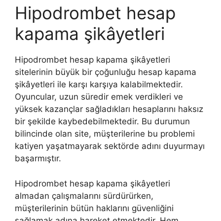
Hipodrombet hesap
kapama şikâyetleri
Hipodrombet hesap kapama şikâyetleri
sitelerinin büyük bir çoğunluğu hesap kapama
şikâyetleri ile karşı karşıya kalabilmektedir.
Oyuncular, uzun süredir emek verdikleri ve
yüksek kazançlar sağladıkları hesaplarını haksız
bir şekilde kaybedebilmektedir. Bu durumun
bilincinde olan site, müşterilerine bu problemi
katiyen yaşatmayarak sektörde adını duyurmayı
başarmıştır.
Hipodrombet hesap kapama şikâyetleri
almadan çalışmalarını sürdürürken,
müşterilerinin bütün haklarını güvenliğini
sağlamak adına hareket etmektedir. Hem