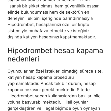
lisanslı bir şirket olması hem güvenilirlik esasını
elinde bulundurması hem de sektörün en
deneyimli ekibini içeriğinde barındırmasıyla
Hipodrombet, hesaplarınızı özel bir kripto
sistemiyle muhafaza etmekte ve isteğiniz
dışında katiyen hesabınızı kapatmamaktadır.
Hipodrombet hesap kapama
nedenleri
Oyuncularının özel istekleri olmadığı sürece site,
katiyen hesap kapama prosedürü
yapmamaktadır. Ancak tek bir durum, hesap
kapama cezasını gerektirmektedir. Sitede
Hipodrombet yapan kullanıcılardan bazıları hile
yoluna başvurabilmektedir. Hileli oyunlar
gerçekleştiren ve illegal biçimde oyun oynayan