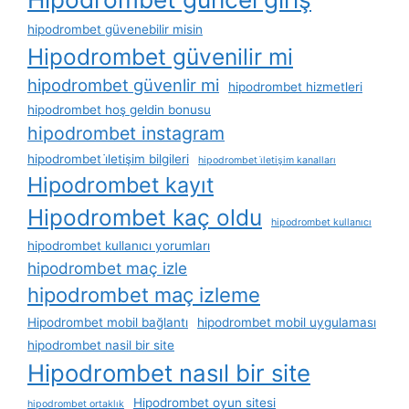
hipodrombet güvenebilir misin
Hipodrombet güvenilir mi
hipodrombet güvenlir mi
hipodrombet hizmetleri
hipodrombet hoş geldin bonusu
hipodrombet instagram
hipodrombet i̇letişim bilgileri
hipodrombet i̇letişim kanalları
Hipodrombet kayıt
Hipodrombet kaç oldu
hipodrombet kullanıcı
hipodrombet kullanıcı yorumları
hipodrombet maç izle
hipodrombet maç izleme
Hipodrombet mobil bağlantı
hipodrombet mobil uygulaması
hipodrombet nasil bir site
Hipodrombet nasıl bir site
Hipodrombet oyun sitesi
hipodrombet ortaklık