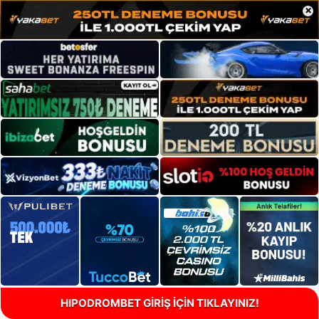
×
HIPODROMBET GİRİŞ İÇİN TIKLAYINIZ!