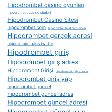
Hipodrombet casino oyunları
hipodrombet casino siteleri
Hipodrombet Casino Sitesi
hipodrombet com
hipodrombet fiyat ön i̇zlemesi
Hipodrombet gerçek adresi
hipodrombet giris twitter
Hipodrombet giriş
Hipodrombet giriş adresi
Hipodrombet Girişi
hipodrombet giriş sorunu
Hipodrombet giriş yap
hipodrombet güncel
hipodrombet güncel adres
Hipodrombet güncel adresi
Hipodrombet güncel giriş