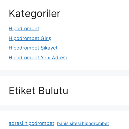
Kategoriler
Hipodrombet
Hipodrombet Giriş
Hipodrombet Şikayet
Hipodrombet Yeni Adresi
Etiket Bulutu
adresi hipodrombet
bahis sitesi hipodrombet