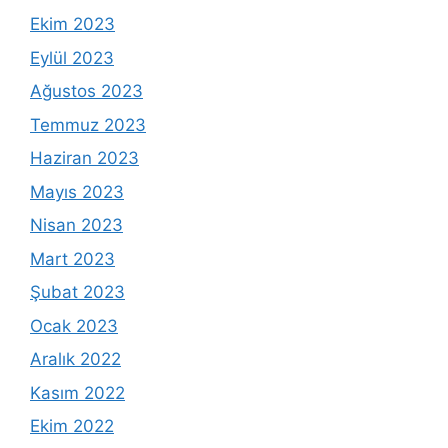
Ekim 2023
Eylül 2023
Ağustos 2023
Temmuz 2023
Haziran 2023
Mayıs 2023
Nisan 2023
Mart 2023
Şubat 2023
Ocak 2023
Aralık 2022
Kasım 2022
Ekim 2022