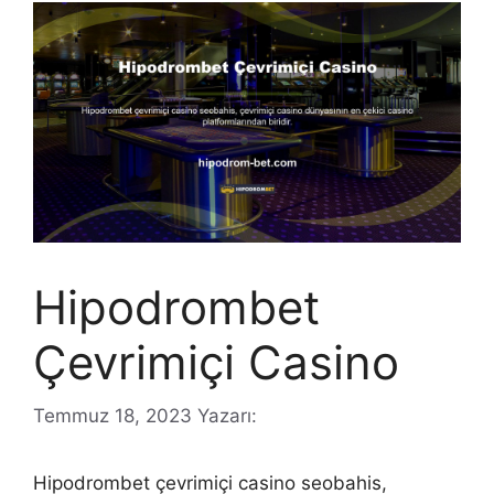
Hipodrombet
Çevrimiçi Casino
Temmuz 18, 2023
Yazarı:
Hipodrombet çevrimiçi casino seobahis,