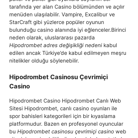
tarafında yer alan Casino bölümünden ve açılır
menüden ulaşılabilir. Vampire, Excalibur ve
StarCraft gibi yüzlerce popüler oyunun
bulunduğu casino alanında iyi eğlenceler.Birinci
neden olarak, uluslararası pazarda
Hipodrombet adres değişikliği nedeni
kabul
edilen ancak Türkiye’de kabul edilmeyen meşru
nitelikler olduğu söylenebilir.
Hipodrombet Casinosu Çevrimiçi
Casino
Hipodrombet Casino Hipodrombet Canlı Web
Sitesi Hipodrombet, canlı casino oyunları ile
spor bahisleri kategorileri için bir kıyaslama
platformudur. Bazen en profesyonel oyuncular
bu
Hipodrombet casinosu çevrimiçi casino
web