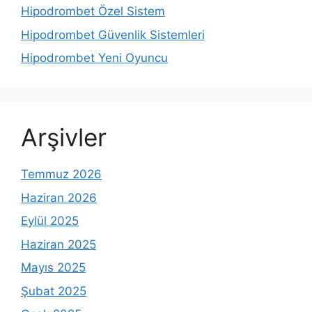
Hipodrombet Özel Sistem
Hipodrombet Güvenlik Sistemleri
Hipodrombet Yeni Oyuncu
Arşivler
Temmuz 2026
Haziran 2026
Eylül 2025
Haziran 2025
Mayıs 2025
Şubat 2025