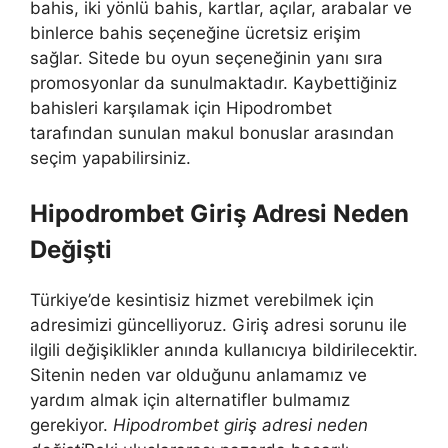
bahis, iki yönlü bahis, kartlar, açılar, arabalar ve
binlerce bahis seçeneğine ücretsiz erişim
sağlar. Sitede bu oyun seçeneğinin yanı sıra
promosyonlar da sunulmaktadır. Kaybettiğiniz
bahisleri karşılamak için Hipodrombet
tarafından sunulan makul bonuslar arasından
seçim yapabilirsiniz.
Hipodrombet Giriş Adresi Neden
Değişti
Türkiye’de kesintisiz hizmet verebilmek için
adresimizi güncelliyoruz. Giriş adresi sorunu ile
ilgili değişiklikler anında kullanıcıya bildirilecektir.
Sitenin neden var olduğunu anlamamız ve
yardım almak için alternatifler bulmamız
gerekiyor.
Hipodrombet giriş adresi neden