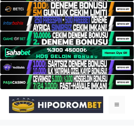
İçeriğe
atla
Menü