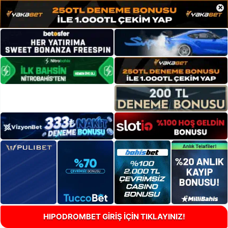
×
HIPODROMBET GİRİŞ İÇİN TIKLAYINIZ!