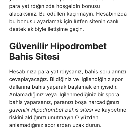
para yatırdığınızda hoşgeldin bonusu
alacaksınız. Bu ödülleri kaçırmayın. Hesabınızda
bu bonusu ayarlamak için lütfen sitenin canlı
destek ekibiyle iletişime geçin.
Güvenilir Hipodrombet
Bahis Sitesi
Hesabınıza para yatırdıysanız, bahis sorularınızı
cevaplayacağız. Bildiğiniz ve ilgilendiğiniz spor
dallarına bahis yaparak başlamak en iyisidir.
Anlamadığınız veya ilgilenmediğiniz bir spora
bahis yaparsanız, paranızı boşa harcadığınızı
güvenilir Hipodrombet bahis sitesi
ve kaybetme
riskini aldığınızı unutmayın.O yüzden
anlamadığınız sporlardan uzak durun.