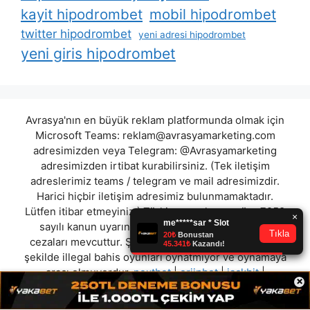
kayit hipodrombet
mobil hipodrombet
twitter hipodrombet
yeni adresi hipodrombet
yeni giris hipodrombet
Avrasya'nın en büyük reklam platformunda olmak için
Microsoft Teams:
reklam@avrasyamarketing.com
adresimizden veya Telegram: @Avrasyamarketing
adresimizden irtibat kurabilirsiniz. (Tek iletişim
adreslerimiz teams / telegram ve mail adresimizdir.
Harici hiçbir iletişim adresimiz bulunmamaktadır.
Lütfen itibar etmeyiniz.) Türkiye yasalarına göre 7258
sayılı kanun uyarınca yasa dışı bahis oynamanın
cezaları mevcuttur. Şu an bulunduğunuz site hiç bir
şekilde illegal bahis oyunları oynatmıyor ve oynamaya
aracı olmuyordur.
nextbet
|
orjinbet
|
jackbit
|
×
casinoramada
|
tophillbet
|
sterlinbet
|
palmibet
|
piyasabet