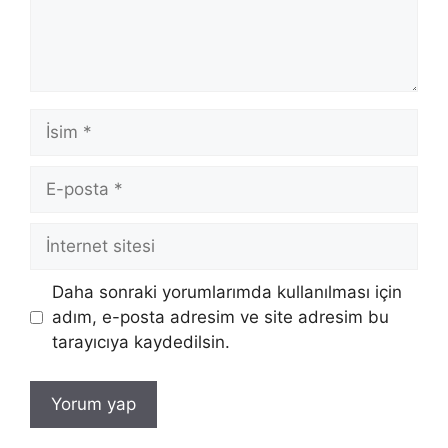
İsim
E-
posta
İnternet
sitesi
Daha sonraki yorumlarımda kullanılması için
adım, e-posta adresim ve site adresim bu
tarayıcıya kaydedilsin.