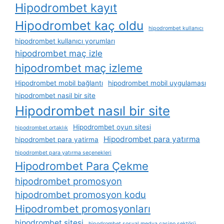
Hipodrombet kayıt
Hipodrombet kaç oldu
hipodrombet kullanıcı
hipodrombet kullanıcı yorumları
hipodrombet maç izle
hipodrombet maç izleme
Hipodrombet mobil bağlantı
hipodrombet mobil uygulaması
hipodrombet nasil bir site
Hipodrombet nasıl bir site
Hipodrombet oyun sitesi
hipodrombet ortaklık
Hipodrombet para yatırma
hipodrombet para yatirma
hipodrombet para yatırma seçenekleri
Hipodrombet Para Çekme
hipodrombet promosyon
hipodrombet promosyon kodu
Hipodrombet promosyonları
hipodrombet sitesi
hipodrombet sosyal medya casino sektörü