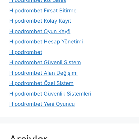
Hipodrombet İos Bahis
Hipodrombet Fırsat Bitirme
Hipodrombet Kolay Kayıt
Hipodrombet Oyun Keyfi
Hipodrombet Hesap Yönetimi
Hipodrombet
Hipodrombet Güvenli Sistem
Hipodrombet Alan Değişimi
Hipodrombet Özel Sistem
Hipodrombet Güvenlik Sistemleri
Hipodrombet Yeni Oyuncu