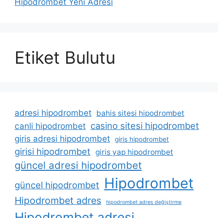
Hipodrombet Yeni Adresi
Etiket Bulutu
adresi hipodrombet
bahis sitesi hipodrombet
casino sitesi hipodrombet
canli hipodrombet
giris adresi hipodrombet
giris hipodrombet
girisi hipodrombet
giris yap hipodrombet
güncel adresi hipodrombet
Hipodrombet
güncel hipodrombet
Hipodrombet adres
hipodrombet adres değiştirme
Hipodrombet adresi