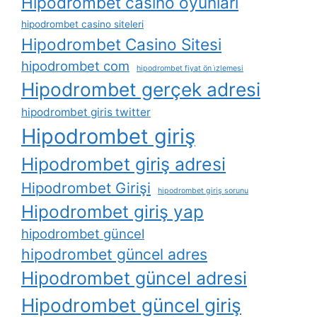
Hipodrombet casino oyunları
hipodrombet casino siteleri
Hipodrombet Casino Sitesi
hipodrombet com
hipodrombet fiyat ön i̇zlemesi
Hipodrombet gerçek adresi
hipodrombet giris twitter
Hipodrombet giriş
Hipodrombet giriş adresi
Hipodrombet Girişi
hipodrombet giriş sorunu
Hipodrombet giriş yap
hipodrombet güncel
hipodrombet güncel adres
Hipodrombet güncel adresi
Hipodrombet güncel giriş