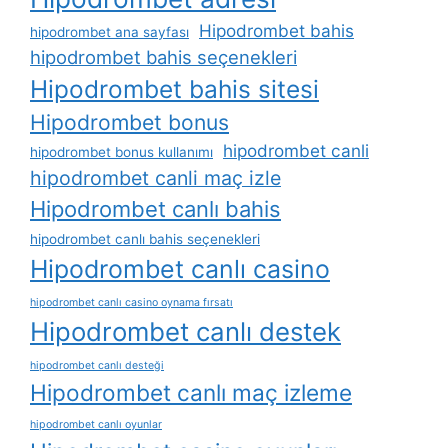
Hipodrombet bahis
hipodrombet ana sayfası
hipodrombet bahis seçenekleri
Hipodrombet bahis sitesi
Hipodrombet bonus
hipodrombet canli
hipodrombet bonus kullanımı
hipodrombet canli maç izle
Hipodrombet canlı bahis
hipodrombet canlı bahis seçenekleri
Hipodrombet canlı casino
hipodrombet canlı casino oynama fırsatı
Hipodrombet canlı destek
hipodrombet canlı desteği
Hipodrombet canlı maç izleme
hipodrombet canlı oyunlar