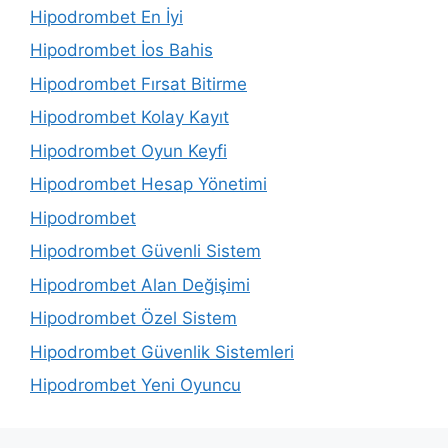
Hipodrombet En İyi
Hipodrombet İos Bahis
Hipodrombet Fırsat Bitirme
Hipodrombet Kolay Kayıt
Hipodrombet Oyun Keyfi
Hipodrombet Hesap Yönetimi
Hipodrombet
Hipodrombet Güvenli Sistem
Hipodrombet Alan Değişimi
Hipodrombet Özel Sistem
Hipodrombet Güvenlik Sistemleri
Hipodrombet Yeni Oyuncu