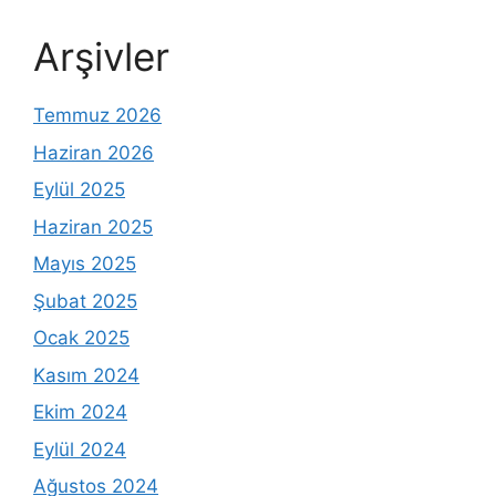
Arşivler
Temmuz 2026
Haziran 2026
Eylül 2025
Haziran 2025
Mayıs 2025
Şubat 2025
Ocak 2025
Kasım 2024
Ekim 2024
Eylül 2024
Ağustos 2024