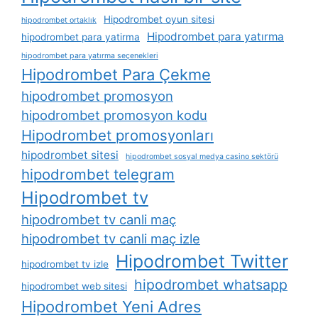
Hipodrombet oyun sitesi
hipodrombet ortaklık
Hipodrombet para yatırma
hipodrombet para yatirma
hipodrombet para yatırma seçenekleri
Hipodrombet Para Çekme
hipodrombet promosyon
hipodrombet promosyon kodu
Hipodrombet promosyonları
hipodrombet sitesi
hipodrombet sosyal medya casino sektörü
hipodrombet telegram
Hipodrombet tv
hipodrombet tv canli maç
hipodrombet tv canli maç izle
Hipodrombet Twitter
hipodrombet tv izle
hipodrombet whatsapp
hipodrombet web sitesi
Hipodrombet Yeni Adres