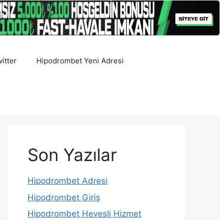
itter
Hipodrombet Yeni Adresi
Son Yazılar
Hipodrombet Adresi
Hipodrombet Giriş
Hipodrombet Hevesli Hizmet