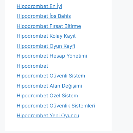
Hipodrombet En İyi
Hipodrombet İos Bahis
Hipodrombet Fırsat Bitirme
Hipodrombet Kolay Kayıt
Hipodrombet Oyun Keyfi
Hipodrombet Hesap Yönetimi
Hipodrombet
Hipodrombet Güvenli Sistem
Hipodrombet Alan Değişimi
Hipodrombet Özel Sistem
Hipodrombet Güvenlik Sistemleri
Hipodrombet Yeni Oyuncu