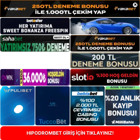
×
HIPODROMBET GİRİŞ İÇİN TIKLAYINIZ!