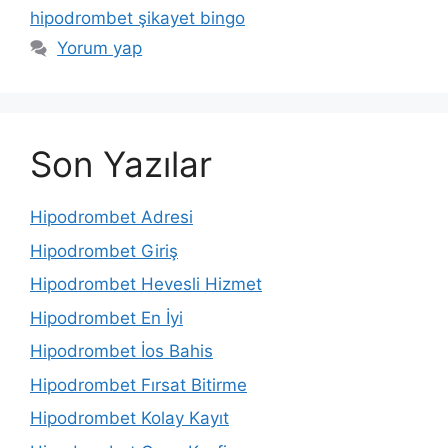
hipodrombet şikayet bingo
Yorum yap
Son Yazılar
Hipodrombet Adresi
Hipodrombet Giriş
Hipodrombet Hevesli Hizmet
Hipodrombet En İyi
Hipodrombet İos Bahis
Hipodrombet Fırsat Bitirme
Hipodrombet Kolay Kayıt