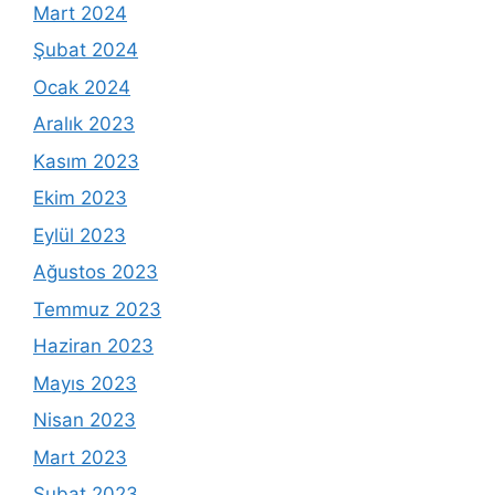
Mart 2024
Şubat 2024
Ocak 2024
Aralık 2023
Kasım 2023
Ekim 2023
Eylül 2023
Ağustos 2023
Temmuz 2023
Haziran 2023
Mayıs 2023
Nisan 2023
Mart 2023
Şubat 2023