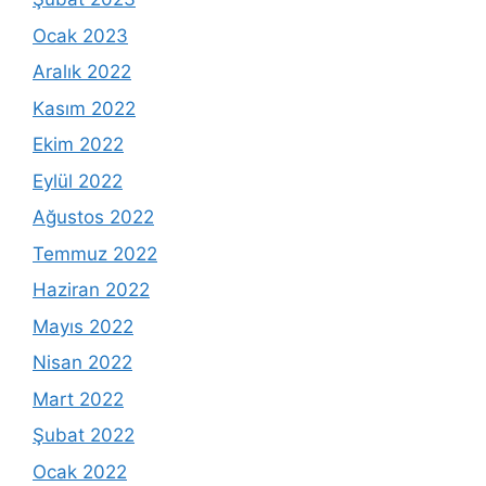
Ocak 2023
Aralık 2022
Kasım 2022
Ekim 2022
Eylül 2022
Ağustos 2022
Temmuz 2022
Haziran 2022
Mayıs 2022
Nisan 2022
Mart 2022
Şubat 2022
Ocak 2022