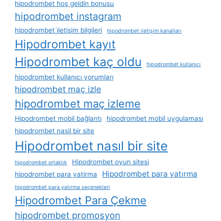
hipodrombet hoş geldin bonusu
hipodrombet instagram
hipodrombet i̇letişim bilgileri
hipodrombet i̇letişim kanalları
Hipodrombet kayıt
Hipodrombet kaç oldu
hipodrombet kullanıcı
hipodrombet kullanıcı yorumları
hipodrombet maç izle
hipodrombet maç izleme
Hipodrombet mobil bağlantı
hipodrombet mobil uygulaması
hipodrombet nasil bir site
Hipodrombet nasıl bir site
Hipodrombet oyun sitesi
hipodrombet ortaklık
Hipodrombet para yatırma
hipodrombet para yatirma
hipodrombet para yatırma seçenekleri
Hipodrombet Para Çekme
hipodrombet promosyon