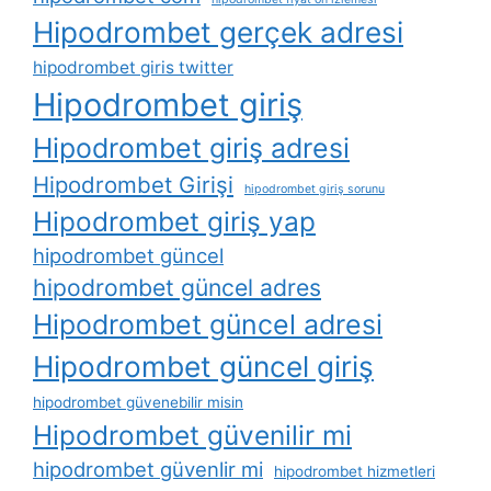
Hipodrombet gerçek adresi
hipodrombet giris twitter
Hipodrombet giriş
Hipodrombet giriş adresi
Hipodrombet Girişi
hipodrombet giriş sorunu
Hipodrombet giriş yap
hipodrombet güncel
hipodrombet güncel adres
Hipodrombet güncel adresi
Hipodrombet güncel giriş
hipodrombet güvenebilir misin
Hipodrombet güvenilir mi
hipodrombet güvenlir mi
hipodrombet hizmetleri