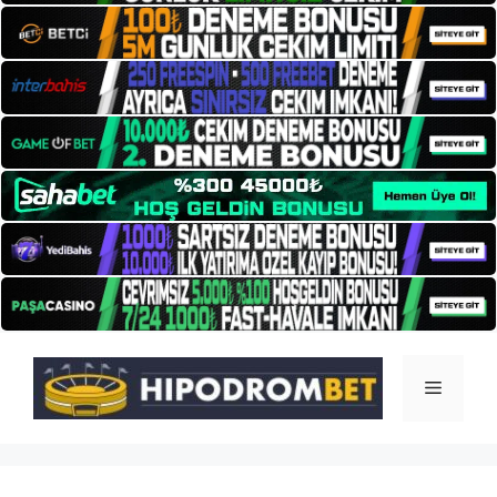
İçeriğe
atla
Menü