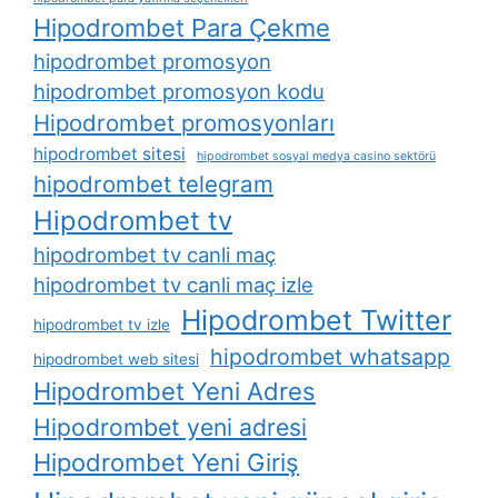
Hipodrombet Para Çekme
hipodrombet promosyon
hipodrombet promosyon kodu
Hipodrombet promosyonları
hipodrombet sitesi
hipodrombet sosyal medya casino sektörü
hipodrombet telegram
Hipodrombet tv
hipodrombet tv canli maç
hipodrombet tv canli maç izle
Hipodrombet Twitter
hipodrombet tv izle
hipodrombet whatsapp
hipodrombet web sitesi
Hipodrombet Yeni Adres
Hipodrombet yeni adresi
Hipodrombet Yeni Giriş