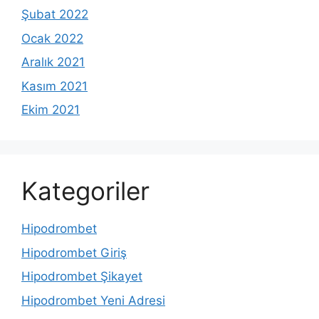
Şubat 2022
Ocak 2022
Aralık 2021
Kasım 2021
Ekim 2021
Kategoriler
Hipodrombet
Hipodrombet Giriş
Hipodrombet Şikayet
Hipodrombet Yeni Adresi