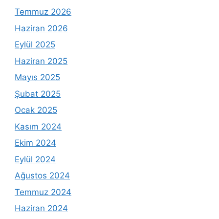
Temmuz 2026
Haziran 2026
Eylül 2025
Haziran 2025
Mayıs 2025
Şubat 2025
Ocak 2025
Kasım 2024
Ekim 2024
Eylül 2024
Ağustos 2024
Temmuz 2024
Haziran 2024