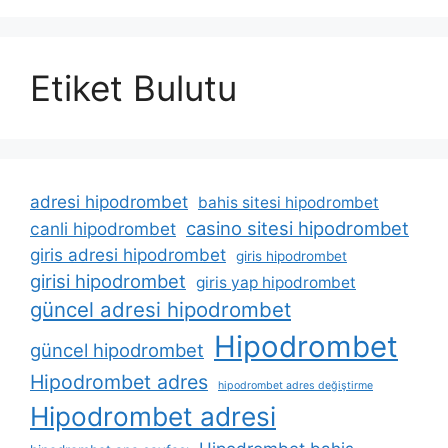
Etiket Bulutu
adresi hipodrombet
bahis sitesi hipodrombet
casino sitesi hipodrombet
canli hipodrombet
giris adresi hipodrombet
giris hipodrombet
girisi hipodrombet
giris yap hipodrombet
güncel adresi hipodrombet
Hipodrombet
güncel hipodrombet
Hipodrombet adres
hipodrombet adres değiştirme
Hipodrombet adresi