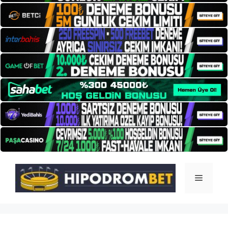
İçeriğe
atla
Menü