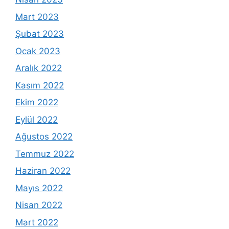
Mart 2023
Şubat 2023
Ocak 2023
Aralık 2022
Kasım 2022
Ekim 2022
Eylül 2022
Ağustos 2022
Temmuz 2022
Haziran 2022
Mayıs 2022
Nisan 2022
Mart 2022