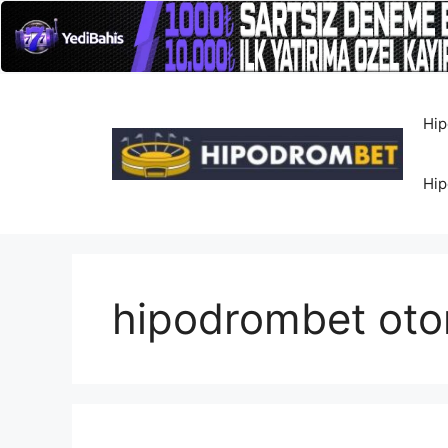
İçeriğe
atla
Hip
Hi
hipodrombet otom