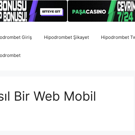
odrombet Giriş
Hipodrombet Şikayet
Hipodrombet Tw
podrombet
ıl Bir Web Mobil