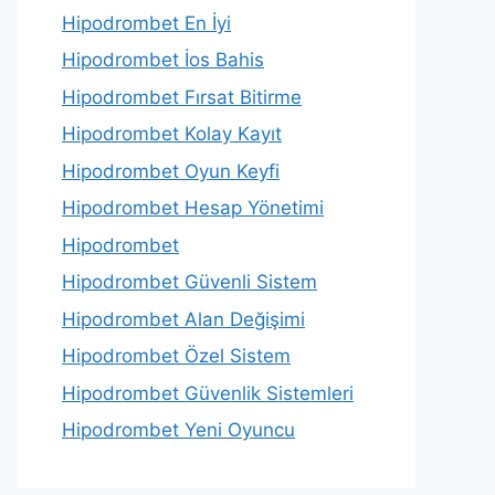
Hipodrombet En İyi
Hipodrombet İos Bahis
Hipodrombet Fırsat Bitirme
Hipodrombet Kolay Kayıt
Hipodrombet Oyun Keyfi
Hipodrombet Hesap Yönetimi
Hipodrombet
Hipodrombet Güvenli Sistem
Hipodrombet Alan Değişimi
Hipodrombet Özel Sistem
Hipodrombet Güvenlik Sistemleri
Hipodrombet Yeni Oyuncu