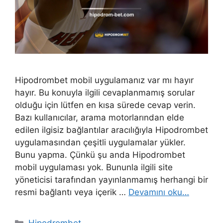
Hipodrombet mobil uygulamanız var mı hayır
hayır. Bu konuyla ilgili cevaplanmamış sorular
olduğu için lütfen en kısa sürede cevap verin.
Bazı kullanıcılar, arama motorlarından elde
edilen ilgisiz bağlantılar aracılığıyla Hipodrombet
uygulamasından çeşitli uygulamalar yükler.
Bunu yapma. Çünkü şu anda Hipodrombet
mobil uygulaması yok. Bununla ilgili site
yöneticisi tarafından yayınlanmamış herhangi bir
resmi bağlantı veya içerik …
Devamını oku…
Kategoriler