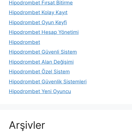
Hipodrombet Fırsat Bitirme
Hipodrombet Kolay Kayıt
Hipodrombet Oyun Keyfi
Hipodrombet Hesap Yönetimi
Hipodrombet
Hipodrombet Güvenli Sistem
Hipodrombet Alan Değişimi
Hipodrombet Özel Sistem
Hipodrombet Güvenlik Sistemleri
Hipodrombet Yeni Oyuncu
Arşivler