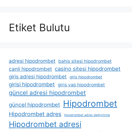
Etiket Bulutu
adresi hipodrombet
bahis sitesi hipodrombet
casino sitesi hipodrombet
canli hipodrombet
giris adresi hipodrombet
giris hipodrombet
girisi hipodrombet
giris yap hipodrombet
güncel adresi hipodrombet
Hipodrombet
güncel hipodrombet
Hipodrombet adres
hipodrombet adres değiştirme
Hipodrombet adresi