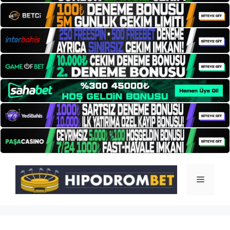
İçeriğe
atla
Menü