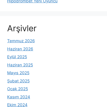
Hipodrombet Yeni Oyuncu
Arşivler
Temmuz 2026
Haziran 2026
Eylül 2025
Haziran 2025
Mayıs 2025
Şubat 2025
Ocak 2025
Kasım 2024
Ekim 2024