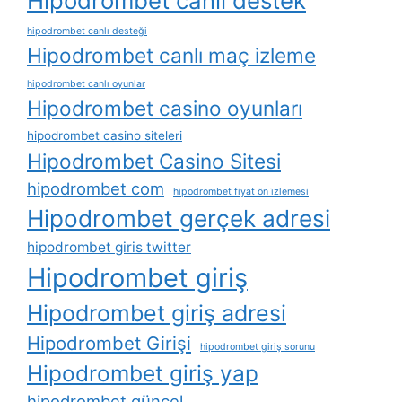
Hipodrombet canlı destek
hipodrombet canlı desteği
Hipodrombet canlı maç izleme
hipodrombet canlı oyunlar
Hipodrombet casino oyunları
hipodrombet casino siteleri
Hipodrombet Casino Sitesi
hipodrombet com
hipodrombet fiyat ön i̇zlemesi
Hipodrombet gerçek adresi
hipodrombet giris twitter
Hipodrombet giriş
Hipodrombet giriş adresi
Hipodrombet Girişi
hipodrombet giriş sorunu
Hipodrombet giriş yap
hipodrombet güncel