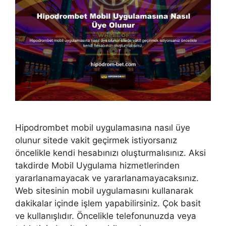
Hipodrombet mobil uygulamasına nasıl üye
olunur sitede vakit geçirmek istiyorsanız
öncelikle kendi hesabınızı oluşturmalısınız. Aksi
takdirde Mobil Uygulama hizmetlerinden
yararlanamayacak ve yararlanamayacaksınız.
Web sitesinin mobil uygulamasını kullanarak
dakikalar içinde işlem yapabilirsiniz. Çok basit
ve kullanışlıdır. Öncelikle telefonunuzda veya