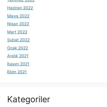
Haziran 2022
Mayıs 2022
Nisan 2022
Mart 2022
Şubat 2022
Ocak 2022
Aralık 2021
Kasım 2021
Ekim 2021
Kategoriler