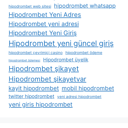
hipodrombet whatsapp
hipodrombet web sitesi
Hipodrombet Yeni Adres
Hipodrombet yeni adresi
Hipodrombet Yeni Giriş
Hipodrombet yeni güncel giriş
hipodrombet çevrimiçi casino
hipodrombet ödeme
Hipodrombet üyelik
hipodrombet ödemesi
Hipodrombet şikayet
Hipodrombet şikayetvar
kayit hipodrombet
mobil hipodrombet
twitter hipodrombet
yeni adresi hipodrombet
yeni giris hipodrombet