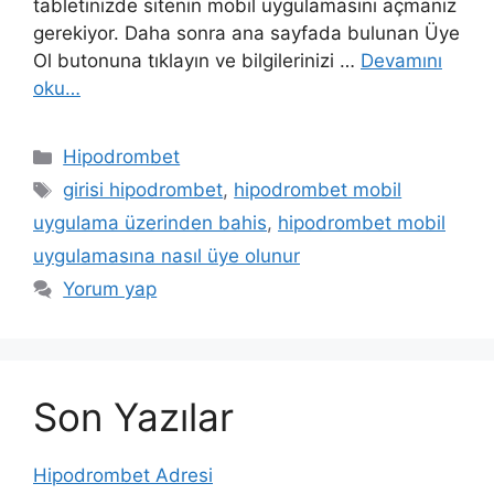
tabletinizde sitenin mobil uygulamasını açmanız
gerekiyor. Daha sonra ana sayfada bulunan Üye
Ol butonuna tıklayın ve bilgilerinizi …
Devamını
oku…
Kategoriler
Hipodrombet
Etiketler
girisi hipodrombet
,
hipodrombet mobil
uygulama üzerinden bahis
,
hipodrombet mobil
uygulamasına nasıl üye olunur
Yorum yap
Son Yazılar
Hipodrombet Adresi