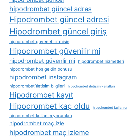
hipodrombet güncel adres
Hipodrombet güncel adresi
Hipodrombet güncel giriş
hipodrombet güvenebilir misin
Hipodrombet güvenilir mi
hipodrombet güvenlir mi
hipodrombet hizmetleri
hipodrombet hoş geldin bonusu
hipodrombet instagram
hipodrombet i̇letişim bilgileri
hipodrombet i̇letişim kanalları
Hipodrombet kayıt
Hipodrombet kaç oldu
hipodrombet kullanıcı
hipodrombet kullanıcı yorumları
hipodrombet maç izle
hipodrombet maç izleme