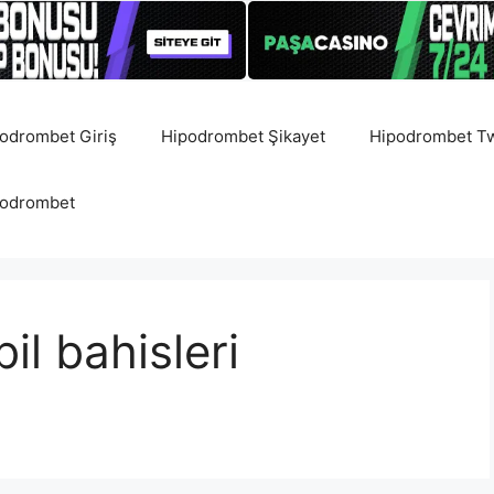
odrombet Giriş
Hipodrombet Şikayet
Hipodrombet Tw
podrombet
l bahisleri