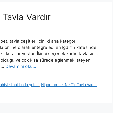
Tavla Vardır
, tavla çeşitleri için iki ana kategori
rla online olarak entegre edilen Iğdır’ın kafesinde
klı kurallar yoktur. İkinci seçenek kadın tavlasıdır.
 olduğu ve çok kısa sürede eğlenmek isteyen
a …
Devamını oku…
isleri hakkında yeterli
,
Hipodrombet Ne Tür Tavla Vardır