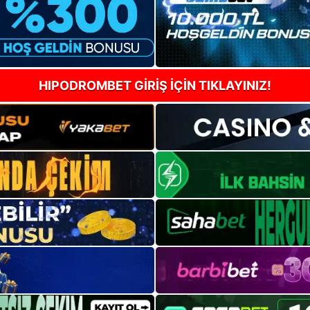
HIPODROMBET GİRİŞ İÇİN TIKLAYINIZ!