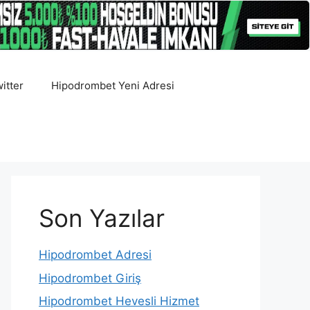
itter
Hipodrombet Yeni Adresi
Son Yazılar
Hipodrombet Adresi
Hipodrombet Giriş
Hipodrombet Hevesli Hizmet