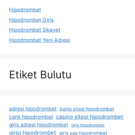
Hipodrombet
Hipodrombet Giriş
Hipodrombet Şikayet
Hipodrombet Yeni Adresi
Etiket Bulutu
adresi hipodrombet
bahis sitesi hipodrombet
casino sitesi hipodrombet
canli hipodrombet
giris adresi hipodrombet
giris hipodrombet
girisi hipodrombet
giris yap hipodrombet