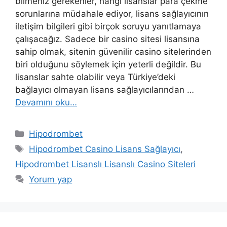
bilmeniz gerekenler, hangi lisanslar para çekme
sorunlarına müdahale ediyor, lisans sağlayıcının
iletişim bilgileri gibi birçok soruyu yanıtlamaya
çalışacağız. Sadece bir casino sitesi lisansına
sahip olmak, sitenin güvenilir casino sitelerinden
biri olduğunu söylemek için yeterli değildir. Bu
lisanslar sahte olabilir veya Türkiye’deki
bağlayıcı olmayan lisans sağlayıcılarından …
Devamını oku…
Kategoriler
Hipodrombet
Etiketler
Hipodrombet Casino Lisans Sağlayıcı
,
Hipodrombet Lisanslı Lisanslı Casino Siteleri
Yorum yap