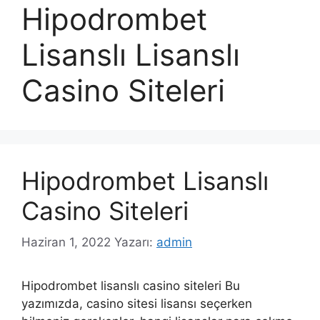
Hipodrombet
Lisanslı Lisanslı
Casino Siteleri
Hipodrombet Lisanslı
Casino Siteleri
Haziran 1, 2022
Yazarı:
admin
Hipodrombet lisanslı casino siteleri Bu
yazımızda, casino sitesi lisansı seçerken