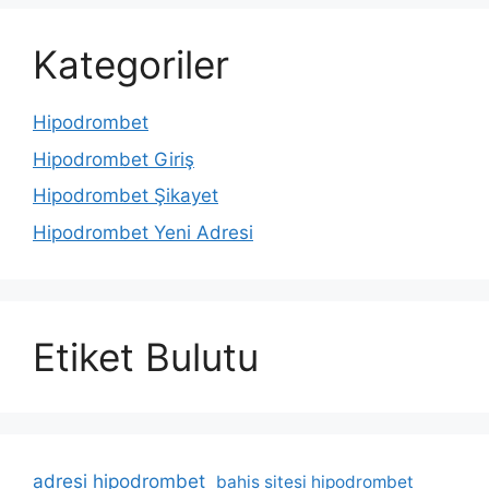
Kategoriler
Hipodrombet
Hipodrombet Giriş
Hipodrombet Şikayet
Hipodrombet Yeni Adresi
Etiket Bulutu
adresi hipodrombet
bahis sitesi hipodrombet