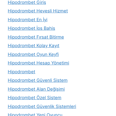
Hipodrombet Giriş
Hipodrombet Hevesli Hizmet
Hipodrombet En İyi
Hipodrombet İos Bahis
Hipodrombet Fırsat Bitirme
Hipodrombet Kolay Kayıt
Hipodrombet Oyun Keyfi
Hipodrombet Hesap Yönetimi
Hipodrombet
Hipodrombet Güvenli Sistem
Hipodrombet Alan Değişimi
Hipodrombet Özel Sistem
Hipodrombet Güvenlik Sistemleri
Hipodrombet Yeni Oyuncu