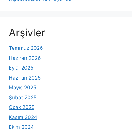
Arşivler
Temmuz 2026
Haziran 2026
Eylül 2025
Haziran 2025
Mayıs 2025
Şubat 2025
Ocak 2025
Kasım 2024
Ekim 2024