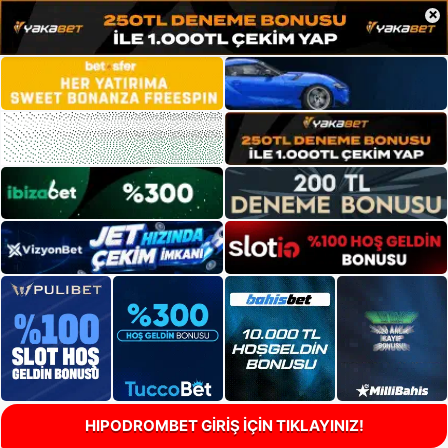
×
HIPODROMBET GİRİŞ İÇİN TIKLAYINIZ!