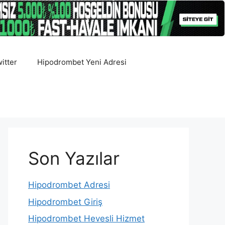
itter
Hipodrombet Yeni Adresi
Son Yazılar
Hipodrombet Adresi
Hipodrombet Giriş
Hipodrombet Hevesli Hizmet