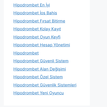
Hipodrombet En İyi
Hipodrombet İos Bahis
Hipodrombet Fırsat Bitirme
Hipodrombet Kolay Kayıt
Hipodrombet Oyun Keyfi
Hipodrombet Hesap Yönetimi
Hipodrombet
Hipodrombet Güvenli Sistem
Hipodrombet Alan Değişimi
Hipodrombet Özel Sistem
Hipodrombet Güvenlik Sistemleri
Hipodrombet Yeni Oyuncu