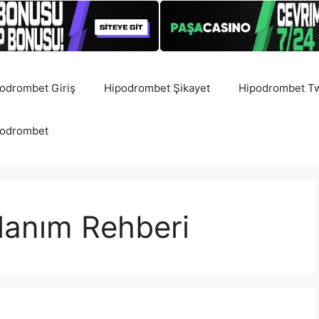
odrombet Giriş
Hipodrombet Şikayet
Hipodrombet Tw
podrombet
lanım Rehberi