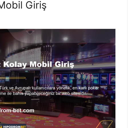
obil Giriş