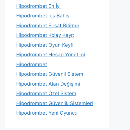
Hipodrombet En İyi
Hipodrombet İos Bahis
Hipodrombet Fırsat Bitirme
Hipodrombet Kolay Kayıt
Hipodrombet Oyun Keyfi
Hipodrombet Hesap Yönetimi
Hipodrombet
Hipodrombet Güvenli Sistem
Hipodrombet Alan Değişimi
Hipodrombet Özel Sistem
Hipodrombet Güvenlik Sistemleri
Hipodrombet Yeni Oyuncu