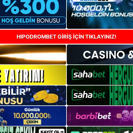
HIPODROMBET GİRİŞ İÇİN TIKLAYINIZ!