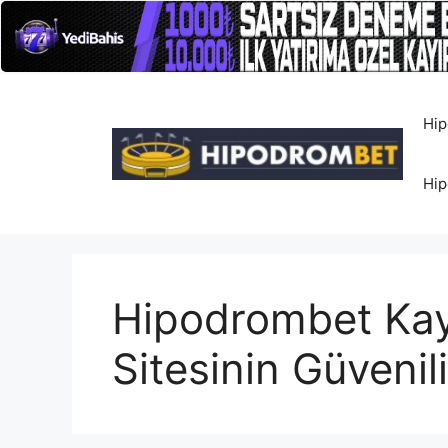
İçeriğe
atla
Hip
Hi
Hipodrombet Kayıt
Sitesinin Güvenili