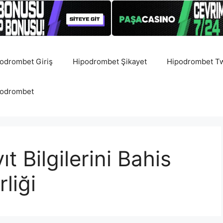
odrombet Giriş
Hipodrombet Şikayet
Hipodrombet Tw
podrombet
 Bilgilerini Bahis
rliği