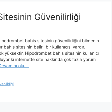
tesinin Güvenilirliği
ipodrombet bahis sitesinin güvenilirliğini bilmenin
bahis sitesinin belirli bir kullanıcısı vardır.
çok yüksektir. Hipodrombet bahis sitesinin kullanıcı
uyor ki internette site hakkında çok fazla yorum
Devamını oku…
nilirliği