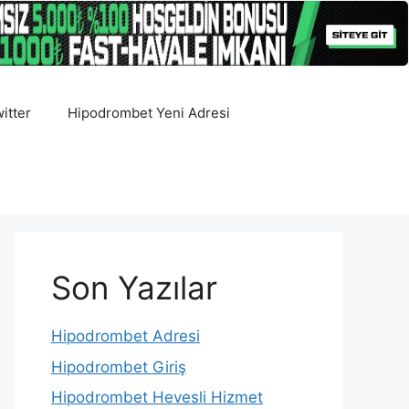
itter
Hipodrombet Yeni Adresi
Son Yazılar
Hipodrombet Adresi
Hipodrombet Giriş
Hipodrombet Hevesli Hizmet