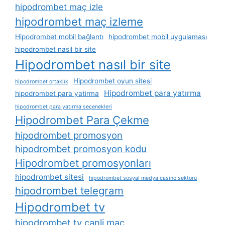
hipodrombet maç izle
hipodrombet maç izleme
Hipodrombet mobil bağlantı
hipodrombet mobil uygulaması
hipodrombet nasil bir site
Hipodrombet nasıl bir site
Hipodrombet oyun sitesi
hipodrombet ortaklık
Hipodrombet para yatırma
hipodrombet para yatirma
hipodrombet para yatırma seçenekleri
Hipodrombet Para Çekme
hipodrombet promosyon
hipodrombet promosyon kodu
Hipodrombet promosyonları
hipodrombet sitesi
hipodrombet sosyal medya casino sektörü
hipodrombet telegram
Hipodrombet tv
hipodrombet tv canli maç