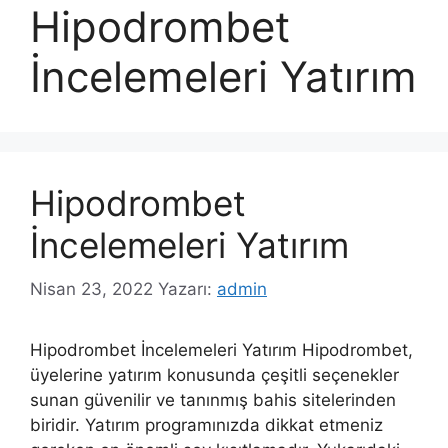
Hipodrombet
İncelemeleri Yatırım
Hipodrombet
İncelemeleri Yatırım
Nisan 23, 2022
Yazarı:
admin
Hipodrombet İncelemeleri Yatırım Hipodrombet,
üyelerine yatırım konusunda çeşitli seçenekler
sunan güvenilir ve tanınmış bahis sitelerinden
biridir. Yatırım programınızda dikkat etmeniz