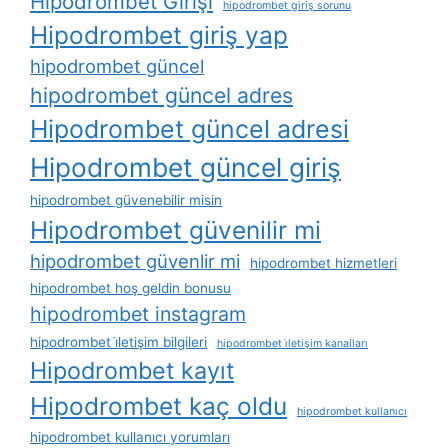
Hipodrombet Girişi
hipodrombet giriş sorunu
Hipodrombet giriş yap
hipodrombet güncel
hipodrombet güncel adres
Hipodrombet güncel adresi
Hipodrombet güncel giriş
hipodrombet güvenebilir misin
Hipodrombet güvenilir mi
hipodrombet güvenlir mi
hipodrombet hizmetleri
hipodrombet hoş geldin bonusu
hipodrombet instagram
hipodrombet i̇letişim bilgileri
hipodrombet i̇letişim kanalları
Hipodrombet kayıt
Hipodrombet kaç oldu
hipodrombet kullanıcı
hipodrombet kullanıcı yorumları