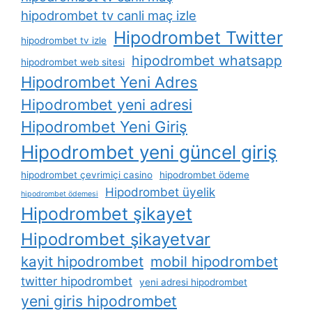
hipodrombet tv canli maç izle
Hipodrombet Twitter
hipodrombet tv izle
hipodrombet whatsapp
hipodrombet web sitesi
Hipodrombet Yeni Adres
Hipodrombet yeni adresi
Hipodrombet Yeni Giriş
Hipodrombet yeni güncel giriş
hipodrombet çevrimiçi casino
hipodrombet ödeme
Hipodrombet üyelik
hipodrombet ödemesi
Hipodrombet şikayet
Hipodrombet şikayetvar
kayit hipodrombet
mobil hipodrombet
twitter hipodrombet
yeni adresi hipodrombet
yeni giris hipodrombet