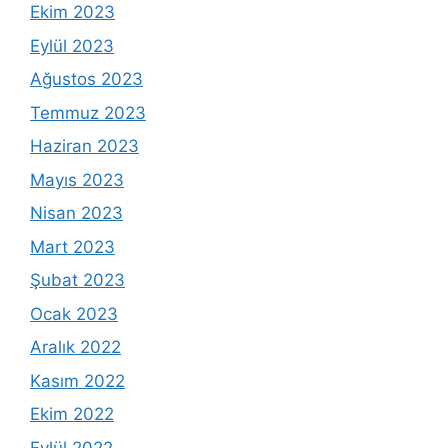
Ekim 2023
Eylül 2023
Ağustos 2023
Temmuz 2023
Haziran 2023
Mayıs 2023
Nisan 2023
Mart 2023
Şubat 2023
Ocak 2023
Aralık 2022
Kasım 2022
Ekim 2022
Eylül 2022