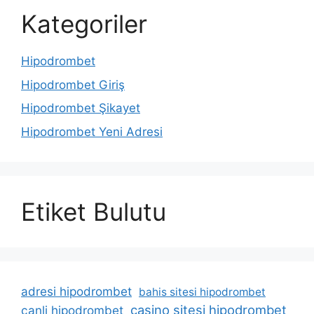
Kategoriler
Hipodrombet
Hipodrombet Giriş
Hipodrombet Şikayet
Hipodrombet Yeni Adresi
Etiket Bulutu
adresi hipodrombet
bahis sitesi hipodrombet
casino sitesi hipodrombet
canli hipodrombet