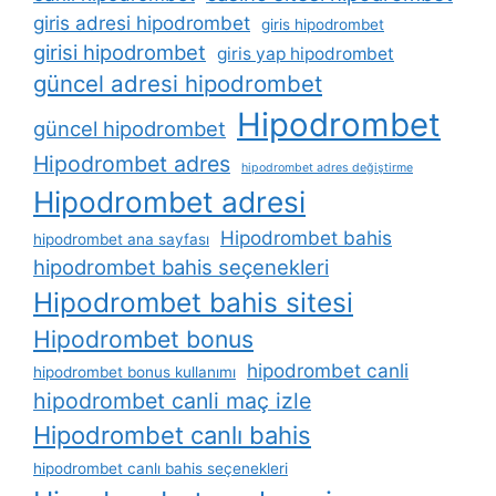
giris adresi hipodrombet
giris hipodrombet
girisi hipodrombet
giris yap hipodrombet
güncel adresi hipodrombet
Hipodrombet
güncel hipodrombet
Hipodrombet adres
hipodrombet adres değiştirme
Hipodrombet adresi
Hipodrombet bahis
hipodrombet ana sayfası
hipodrombet bahis seçenekleri
Hipodrombet bahis sitesi
Hipodrombet bonus
hipodrombet canli
hipodrombet bonus kullanımı
hipodrombet canli maç izle
Hipodrombet canlı bahis
hipodrombet canlı bahis seçenekleri