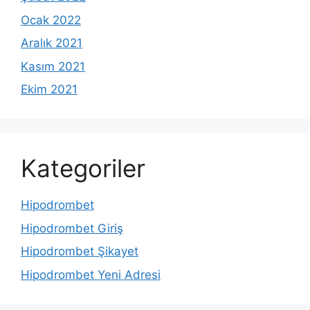
Ocak 2022
Aralık 2021
Kasım 2021
Ekim 2021
Kategoriler
Hipodrombet
Hipodrombet Giriş
Hipodrombet Şikayet
Hipodrombet Yeni Adresi