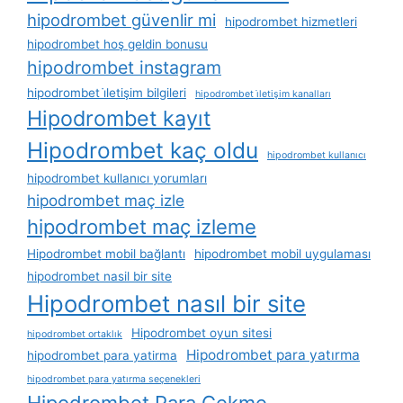
hipodrombet güvenlir mi
hipodrombet hizmetleri
hipodrombet hoş geldin bonusu
hipodrombet instagram
hipodrombet i̇letişim bilgileri
hipodrombet i̇letişim kanalları
Hipodrombet kayıt
Hipodrombet kaç oldu
hipodrombet kullanıcı
hipodrombet kullanıcı yorumları
hipodrombet maç izle
hipodrombet maç izleme
Hipodrombet mobil bağlantı
hipodrombet mobil uygulaması
hipodrombet nasil bir site
Hipodrombet nasıl bir site
Hipodrombet oyun sitesi
hipodrombet ortaklık
Hipodrombet para yatırma
hipodrombet para yatirma
hipodrombet para yatırma seçenekleri
Hipodrombet Para Çekme