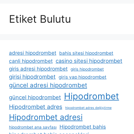
Etiket Bulutu
adresi hipodrombet
bahis sitesi hipodrombet
casino sitesi hipodrombet
canli hipodrombet
giris adresi hipodrombet
giris hipodrombet
girisi hipodrombet
giris yap hipodrombet
güncel adresi hipodrombet
Hipodrombet
güncel hipodrombet
Hipodrombet adres
hipodrombet adres değiştirme
Hipodrombet adresi
Hipodrombet bahis
hipodrombet ana sayfası