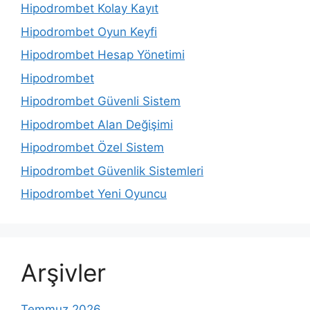
Hipodrombet Kolay Kayıt
Hipodrombet Oyun Keyfi
Hipodrombet Hesap Yönetimi
Hipodrombet
Hipodrombet Güvenli Sistem
Hipodrombet Alan Değişimi
Hipodrombet Özel Sistem
Hipodrombet Güvenlik Sistemleri
Hipodrombet Yeni Oyuncu
Arşivler
Temmuz 2026