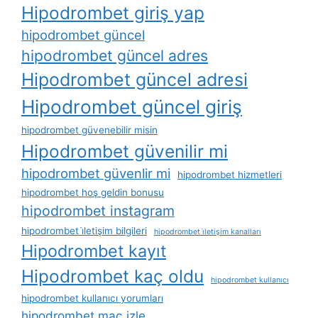
Hipodrombet giriş yap
hipodrombet güncel
hipodrombet güncel adres
Hipodrombet güncel adresi
Hipodrombet güncel giriş
hipodrombet güvenebilir misin
Hipodrombet güvenilir mi
hipodrombet güvenlir mi
hipodrombet hizmetleri
hipodrombet hoş geldin bonusu
hipodrombet instagram
hipodrombet i̇letişim bilgileri
hipodrombet i̇letişim kanalları
Hipodrombet kayıt
Hipodrombet kaç oldu
hipodrombet kullanıcı
hipodrombet kullanıcı yorumları
hipodrombet maç izle