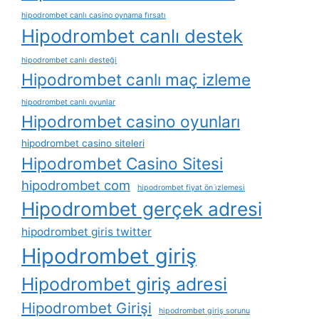
hipodrombet canlı casino oynama fırsatı
Hipodrombet canlı destek
hipodrombet canlı desteği
Hipodrombet canlı maç izleme
hipodrombet canlı oyunlar
Hipodrombet casino oyunları
hipodrombet casino siteleri
Hipodrombet Casino Sitesi
hipodrombet com
hipodrombet fiyat ön i̇zlemesi
Hipodrombet gerçek adresi
hipodrombet giris twitter
Hipodrombet giriş
Hipodrombet giriş adresi
Hipodrombet Girişi
hipodrombet giriş sorunu