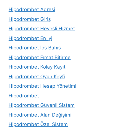
Hipodrombet Adresi
Hipodrombet Giriş
Hipodrombet Hevesli Hizmet
Hipodrombet En İyi
Hipodrombet İos Bahis
Hipodrombet Fırsat Bitirme
Hipodrombet Kolay Kayıt
Hipodrombet Oyun Keyfi
Hipodrombet Hesap Yönetimi
Hipodrombet
Hipodrombet Güvenli Sistem
Hipodrombet Alan Değişimi
Hipodrombet Özel Sistem