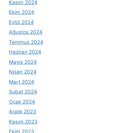
Kasım 2024
Ekim 2024
Eylül 2024
Ağustos 2024
Temmuz 2024
Haziran 2024
Mayıs 2024
Nisan 2024
Mart 2024
Şubat 2024
Ocak 2024
Aralık 2023
Kasım 2023
Ekim 2023