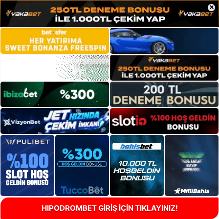
×
HIPODROMBET GİRİŞ İÇİN TIKLAYINIZ!