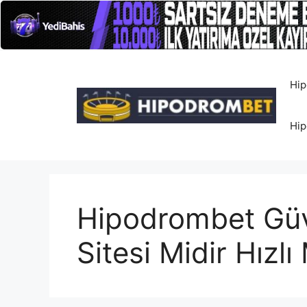
İçeriğe
atla
Hip
Hi
Hipodrombet Güve
Sitesi Midir Hızlı