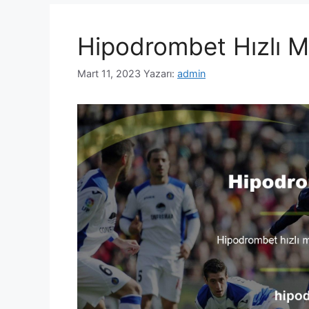
Hipodrombet Hızlı M
Mart 11, 2023
Yazarı:
admin