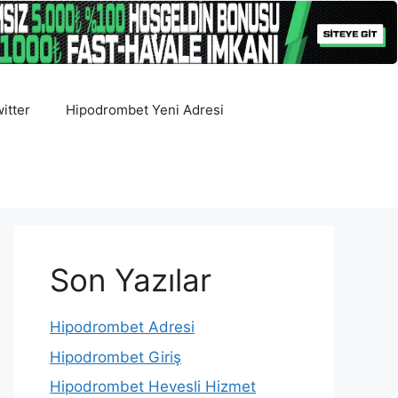
itter
Hipodrombet Yeni Adresi
Son Yazılar
Hipodrombet Adresi
Hipodrombet Giriş
Hipodrombet Hevesli Hizmet